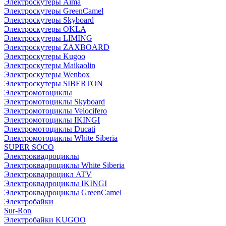
Электроскутеры Aima
Электроскутеры GreenCamel
Электроскутеры Skyboard
Электроскутеры OKLA
Электроскутеры LIMING
Электроскутеры ZAXBOARD
Электроскутеры Kugoo
Электроскутеры Maikaolin
Электроскутеры Wenbox
Электроскутеры SIBERTON
Электромотоциклы
Электромотоциклы Skyboard
Электромотоциклы Velocifero
Электромотоциклы IKINGI
Электромотоциклы Ducati
Электромотоциклы White Siberia
SUPER SOCO
Электроквадроциклы
Электроквадроциклы White Siberia
Электроквадроцикл ATV
Электроквадроциклы IKINGI
Электроквадроциклы GreenCamel
Электробайки
Sur-Ron
Электробайки KUGOO