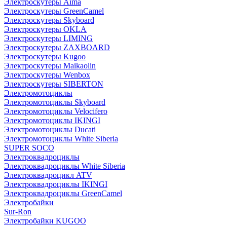
Электроскутеры Aima
Электроскутеры GreenCamel
Электроскутеры Skyboard
Электроскутеры OKLA
Электроскутеры LIMING
Электроскутеры ZAXBOARD
Электроскутеры Kugoo
Электроскутеры Maikaolin
Электроскутеры Wenbox
Электроскутеры SIBERTON
Электромотоциклы
Электромотоциклы Skyboard
Электромотоциклы Velocifero
Электромотоциклы IKINGI
Электромотоциклы Ducati
Электромотоциклы White Siberia
SUPER SOCO
Электроквадроциклы
Электроквадроциклы White Siberia
Электроквадроцикл ATV
Электроквадроциклы IKINGI
Электроквадроциклы GreenCamel
Электробайки
Sur-Ron
Электробайки KUGOO