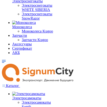
Электроснегокаты
Электроснегокаты
WHITE SIBERIA
Электроснегокаты
SnowRazor
Моноколеса
Моноколеса Kugoo
Запчасти
Запчасти Kugoo
Аксессуары
Сертификат
АКБ
Каталог
Электросамокаты
Электросамокаты
Samik