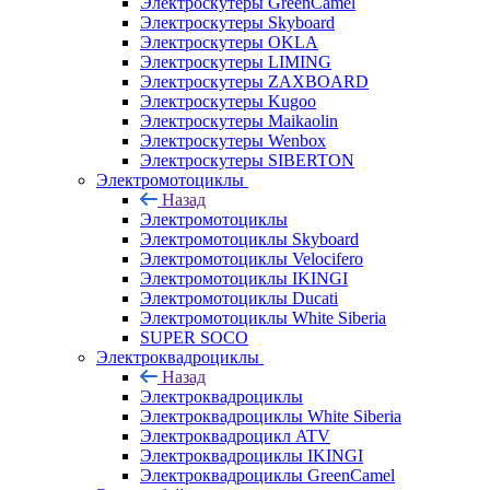
Электроскутеры GreenCamel
Электроскутеры Skyboard
Электроскутеры OKLA
Электроскутеры LIMING
Электроскутеры ZAXBOARD
Электроскутеры Kugoo
Электроскутеры Maikaolin
Электроскутеры Wenbox
Электроскутеры SIBERTON
Электромотоциклы
Назад
Электромотоциклы
Электромотоциклы Skyboard
Электромотоциклы Velocifero
Электромотоциклы IKINGI
Электромотоциклы Ducati
Электромотоциклы White Siberia
SUPER SOCO
Электроквадроциклы
Назад
Электроквадроциклы
Электроквадроциклы White Siberia
Электроквадроцикл ATV
Электроквадроциклы IKINGI
Электроквадроциклы GreenCamel