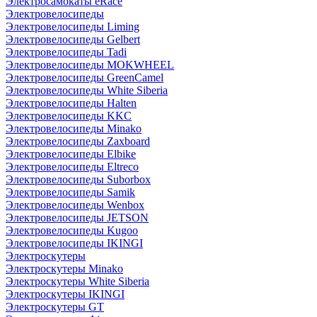
Электросамокаты eRace
Электровелосипеды
Электровелосипеды Liming
Электровелосипеды Gelbert
Электровелосипеды Tadi
Электровелосипеды MOKWHEEL
Электровелосипеды GreenCamel
Электровелосипеды White Siberia
Электровелосипеды Halten
Электровелосипеды KKC
Электровелосипеды Minako
Электровелосипеды Zaxboard
Электровелосипеды Elbike
Электровелосипеды Eltreco
Электровелосипеды Suborbox
Электровелосипеды Samik
Электровелосипеды Wenbox
Электровелосипеды JETSON
Электровелосипеды Kugoo
Электровелосипеды IKINGI
Электроскутеры
Электроскутеры Minako
Электроскутеры White Siberia
Электроскутеры IKINGI
Электроскутеры GT