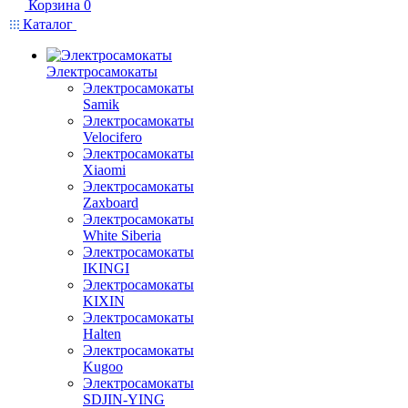
Корзина
0
Каталог
Электросамокаты
Электросамокаты
Samik
Электросамокаты
Velocifero
Электросамокаты
Xiaomi
Электросамокаты
Zaxboard
Электросамокаты
White Siberia
Электросамокаты
IKINGI
Электросамокаты
KIXIN
Электросамокаты
Halten
Электросамокаты
Kugoo
Электросамокаты
SDJIN-YING