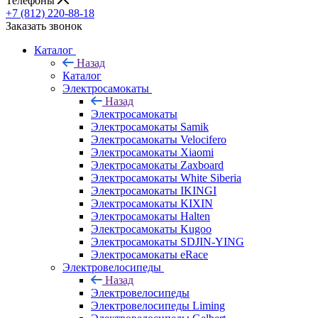
Телефоны
+7 (812) 220-88-18
Заказать звонок
Каталог
Назад
Каталог
Электросамокаты
Назад
Электросамокаты
Электросамокаты Samik
Электросамокаты Velocifero
Электросамокаты Xiaomi
Электросамокаты Zaxboard
Электросамокаты White Siberia
Электросамокаты IKINGI
Электросамокаты KIXIN
Электросамокаты Halten
Электросамокаты Kugoo
Электросамокаты SDJIN-YING
Электросамокаты eRace
Электровелосипеды
Назад
Электровелосипеды
Электровелосипеды Liming