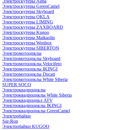
Электроскутеры Aima
Электроскутеры GreenCamel
Электроскутеры Skyboard
Электроскутеры OKLA
Электроскутеры LIMING
Электроскутеры ZAXBOARD
Электроскутеры Kugoo
Электроскутеры Maikaolin
Электроскутеры Wenbox
Электроскутеры SIBERTON
Электромотоциклы
Электромотоциклы Skyboard
Электромотоциклы Velocifero
Электромотоциклы IKINGI
Электромотоциклы Ducati
Электромотоциклы White Siberia
SUPER SOCO
Электроквадроциклы
Электроквадроциклы White Siberia
Электроквадроцикл ATV
Электроквадроциклы IKINGI
Электроквадроциклы GreenCamel
Электробайки
Sur-Ron
Электробайки KUGOO