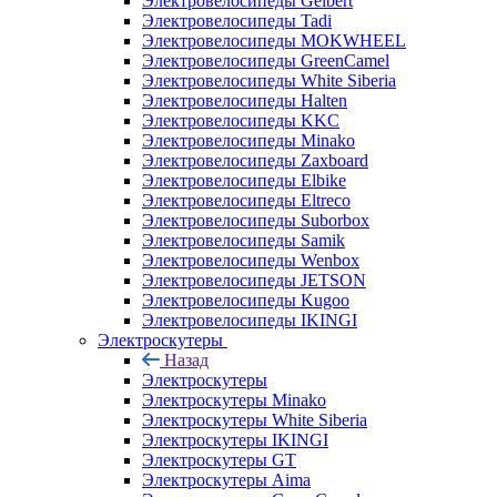
Электровелосипеды Gelbert
Электровелосипеды Tadi
Электровелосипеды MOKWHEEL
Электровелосипеды GreenCamel
Электровелосипеды White Siberia
Электровелосипеды Halten
Электровелосипеды KKC
Электровелосипеды Minako
Электровелосипеды Zaxboard
Электровелосипеды Elbike
Электровелосипеды Eltreco
Электровелосипеды Suborbox
Электровелосипеды Samik
Электровелосипеды Wenbox
Электровелосипеды JETSON
Электровелосипеды Kugoo
Электровелосипеды IKINGI
Электроскутеры
Назад
Электроскутеры
Электроскутеры Minako
Электроскутеры White Siberia
Электроскутеры IKINGI
Электроскутеры GT
Электроскутеры Aima