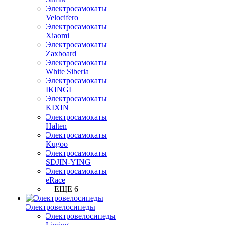
Электросамокаты
Velocifero
Электросамокаты
Xiaomi
Электросамокаты
Zaxboard
Электросамокаты
White Siberia
Электросамокаты
IKINGI
Электросамокаты
KIXIN
Электросамокаты
Halten
Электросамокаты
Kugoo
Электросамокаты
SDJIN-YING
Электросамокаты
eRace
+ ЕЩЕ 6
Электровелосипеды
Электровелосипеды