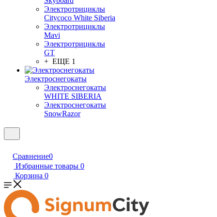
Skyboard
Электротрициклы
Citycoco White Siberia
Электротрициклы
Mavi
Электротрициклы
GT
+ ЕЩЕ 1
Электроснегокаты
Электроснегокаты
WHITE SIBERIA
Электроснегокаты
SnowRazor
Сравнение
0
Избранные товары
0
Корзина
0