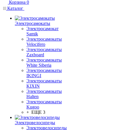
Корзина
0
Каталог
Электросамокаты
Электросамокат
Samik
Электросамокаты
Velocifero
Электросамокаты
Zaxboard
Электросамокаты
White Siberia
Электросамокаты
IKINGI
Электросамокаты
KIXIN
Электросамокаты
Halten
Электросамокаты
Kugoo
+ ЕЩЕ 3
Электровелосипеды
Электровелосипеды