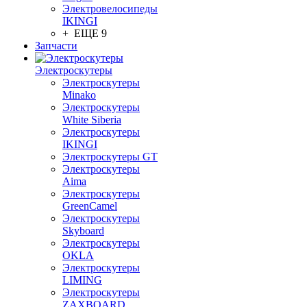
Электровелосипеды
IKINGI
+ ЕЩЕ 9
Запчасти
Электроскутеры
Электроскутеры
Minako
Электроскутеры
White Siberia
Электроскутеры
IKINGI
Электроскутеры GT
Электроскутеры
Aima
Электроскутеры
GreenCamel
Электроскутеры
Skyboard
Электроскутеры
OKLA
Электроскутеры
LIMING
Электроскутеры
ZAXBOARD