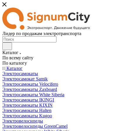
Лидер по продажам электротранспорта
Каталог
По всему сайту
По каталогу
Каталог
Электросамокаты
Электросамокат Samik
Электросамокаты Velocifero
Электросамокаты Zaxboard
Электросамокаты White Siberia
Электросамокаты IKINGI
Электросамокаты KIXIN
Электросамокаты Halten
Электросамокаты Kugoo
Электровелосипеды
Электровелосипеды GreenCamel