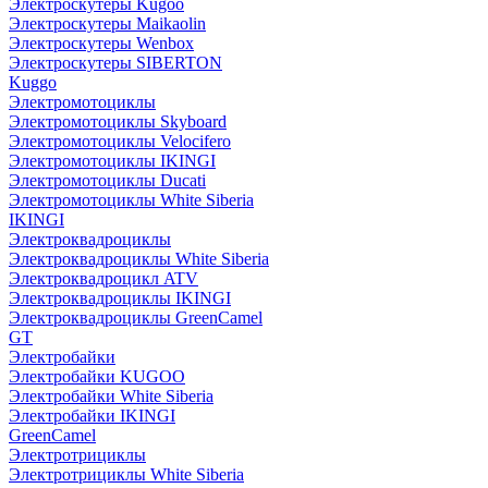
Электроскутеры Kugoo
Электроскутеры Maikaolin
Электроскутеры Wenbox
Электроскутеры SIBERTON
Kuggo
Электромотоциклы
Электромотоциклы Skyboard
Электромотоциклы Velocifero
Электромотоциклы IKINGI
Электромотоциклы Ducati
Электромотоциклы White Siberia
IKINGI
Электроквадроциклы
Электроквадроциклы White Siberia
Электроквадроцикл ATV
Электроквадроциклы IKINGI
Электроквадроциклы GreenCamel
GT
Электробайки
Электробайки KUGOO
Электробайки White Siberia
Электробайки IKINGI
GreenCamel
Электротрициклы
Электротрициклы White Siberia