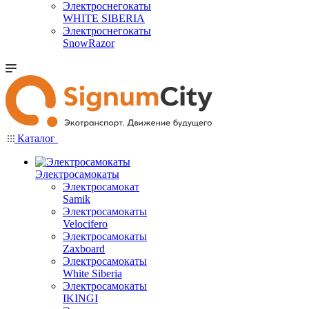
Электроснегокаты
WHITE SIBERIA
Электроснегокаты
SnowRazor
Каталог
Электросамокаты
Электросамокат
Samik
Электросамокаты
Velocifero
Электросамокаты
Zaxboard
Электросамокаты
White Siberia
Электросамокаты
IKINGI