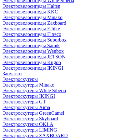
Электровелосипеды White Siberia
Электровелосипеды Halten
Электровелосипеды KKC
Электровелосипеды Minako
Электровелосипеды Zaxboard
Электровелосипеды Elbike
Электровелосипеды Eltreco
Электровелосипеды Suborbox
Электровелосипеды Samik
Электровелосипеды Wenbox
Электровелосипеды JETSON
Электровелосипеды Kugoo
Электровелосипеды IKINGI
Запчасти
Электроскутеры
Электроскутеры Minako
Электроскутеры White Siberia
Электроскутеры IKINGI
Электроскутеры GT
Электроскутеры Aima
Электроскутеры GreenCamel
Электроскутеры Skyboard
Электроскутеры OKLA
Электроскутеры LIMING
Электроскутеры ZAXBOARD