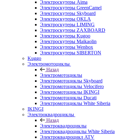
Электроскутеры Aima
Электроскутеры GreenCamel
Электроскутеры Skyboard
Электроскутеры OKLA
Электроскутеры LIMING
Электроскутеры ZAXBOARD
Электроскутеры Kugoo
Электроскутеры Maikaolin
Электроскутеры Wenbox
Электроскутеры SIBERTON
Kuggo
Электромотоциклы
Назад
Электромотоциклы
Электромотоциклы Skyboard
Электромотоциклы Velocifero
Электромотоциклы IKINGI
Электромотоциклы Ducati
Электромотоциклы White Siberia
IKINGI
Электроквадроциклы
Назад
Электроквадроциклы
Электроквадроциклы White Siberia
Электроквадроцикл ATV