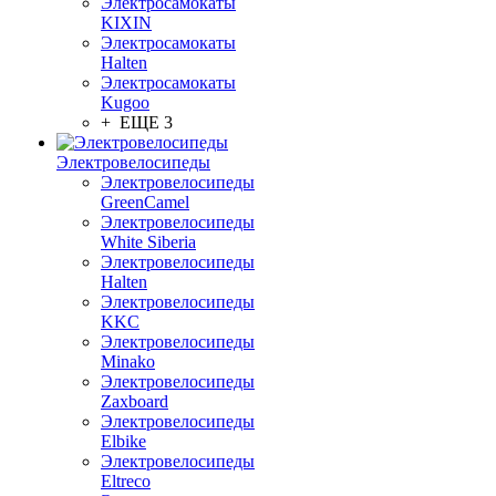
Электросамокаты
KIXIN
Электросамокаты
Halten
Электросамокаты
Kugoo
+ ЕЩЕ 3
Электровелосипеды
Электровелосипеды
GreenCamel
Электровелосипеды
White Siberia
Электровелосипеды
Halten
Электровелосипеды
KKC
Электровелосипеды
Minako
Электровелосипеды
Zaxboard
Электровелосипеды
Elbike
Электровелосипеды
Eltreco