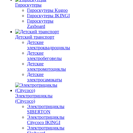
Гироскутеры
Гироскутеры Kugoo
Гироскутеры IKINGI
Гироскутеры
Zaxboard
Детский транспорт
Детские
электроквадроциклы
Детские
электробеговелы
Детские
электромотоциклы
Детские
электросамокаты
Электротрициклы
(Citycoco)
Электротрициклы
SIBERTON
Электротрициклы
Citycoco IKINGI
Электротрициклы