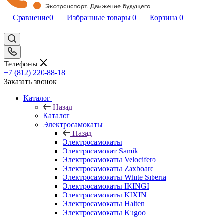
Сравнение
0
Избранные товары
0
Корзина
0
Телефоны
+7 (812) 220-88-18
Заказать звонок
Каталог
Назад
Каталог
Электросамокаты
Назад
Электросамокаты
Электросамокат Samik
Электросамокаты Velocifero
Электросамокаты Zaxboard
Электросамокаты White Siberia
Электросамокаты IKINGI
Электросамокаты KIXIN
Электросамокаты Halten
Электросамокаты Kugoo