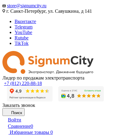
store@signumcity.ru
г. Санкт-Петербург, ул. Савушкина, д 141
Вконтакте
Telegram
YouTube
Rutube
TikTok
Лидер по продажам электротранспорта
+7 (812) 220-88-18
Заказать звонок
Поиск
Войти
Сравнение
0
Избранные товары
0