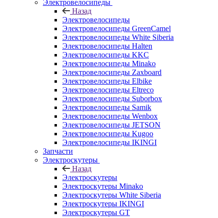
Электровелосипеды
Назад
Электровелосипеды
Электровелосипеды GreenCamel
Электровелосипеды White Siberia
Электровелосипеды Halten
Электровелосипеды KKC
Электровелосипеды Minako
Электровелосипеды Zaxboard
Электровелосипеды Elbike
Электровелосипеды Eltreco
Электровелосипеды Suborbox
Электровелосипеды Samik
Электровелосипеды Wenbox
Электровелосипеды JETSON
Электровелосипеды Kugoo
Электровелосипеды IKINGI
Запчасти
Электроскутеры
Назад
Электроскутеры
Электроскутеры Minako
Электроскутеры White Siberia
Электроскутеры IKINGI
Электроскутеры GT