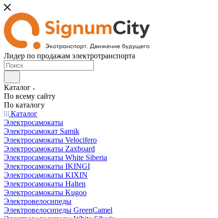
Лидер по продажам электротранспорта
Каталог
По всему сайту
По каталогу
Каталог
Электросамокаты
Электросамокат Samik
Электросамокаты Velocifero
Электросамокаты Zaxboard
Электросамокаты White Siberia
Электросамокаты IKINGI
Электросамокаты KIXIN
Электросамокаты Halten
Электросамокаты Kugoo
Электровелосипеды
Электровелосипеды GreenCamel