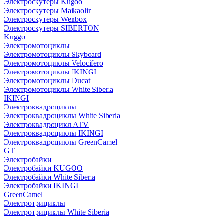
Электроскутеры Kugoo
Электроскутеры Maikaolin
Электроскутеры Wenbox
Электроскутеры SIBERTON
Kuggo
Электромотоциклы
Электромотоциклы Skyboard
Электромотоциклы Velocifero
Электромотоциклы IKINGI
Электромотоциклы Ducati
Электромотоциклы White Siberia
IKINGI
Электроквадроциклы
Электроквадроциклы White Siberia
Электроквадроцикл ATV
Электроквадроциклы IKINGI
Электроквадроциклы GreenCamel
GT
Электробайки
Электробайки KUGOO
Электробайки White Siberia
Электробайки IKINGI
GreenCamel
Электротрициклы
Электротрициклы White Siberia