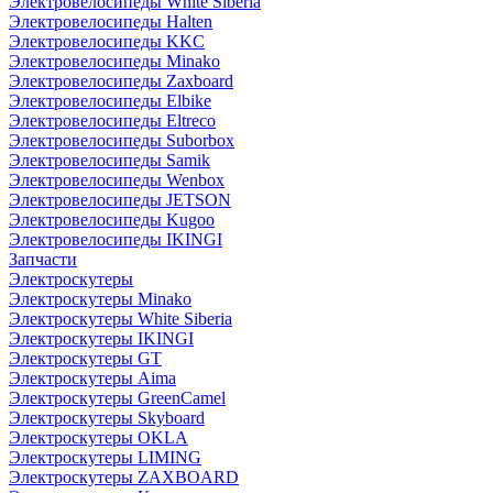
Электровелосипеды White Siberia
Электровелосипеды Halten
Электровелосипеды KKC
Электровелосипеды Minako
Электровелосипеды Zaxboard
Электровелосипеды Elbike
Электровелосипеды Eltreco
Электровелосипеды Suborbox
Электровелосипеды Samik
Электровелосипеды Wenbox
Электровелосипеды JETSON
Электровелосипеды Kugoo
Электровелосипеды IKINGI
Запчасти
Электроскутеры
Электроскутеры Minako
Электроскутеры White Siberia
Электроскутеры IKINGI
Электроскутеры GT
Электроскутеры Aima
Электроскутеры GreenCamel
Электроскутеры Skyboard
Электроскутеры OKLA
Электроскутеры LIMING
Электроскутеры ZAXBOARD