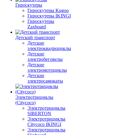
Гироскутеры
Гироскутеры Kugoo
Гироскутеры IKINGI
Гироскутеры
Zaxboard
Детский транспорт
Детские
электроквадроциклы
Детские
электробеговелы
Детские
электромотоциклы
Детские
электросамокаты
Электротрициклы
(Citycoco)
Электротрициклы
SIBERTON
Электротрициклы
Citycoco IKINGI
Электротрициклы