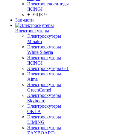
Электровелосипеды
IKINGI
+ ЕЩЕ 9
Запчасти
Электроскутеры
Электроскутеры
Minako
Электроскутеры
White Siberia
Электроскутеры
IKINGI
Электроскутеры GT
Электроскутеры
Aima
Электроскутеры
GreenCamel
Электроскутеры
Skyboard
Электроскутеры
OKLA
Электроскутеры
LIMING
Электроскутеры
ZAXBOARD