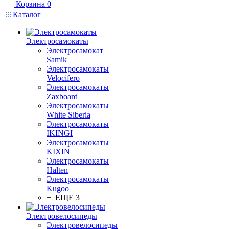
Корзина
0
Каталог
Электросамокаты
Электросамокат
Samik
Электросамокаты
Velocifero
Электросамокаты
Zaxboard
Электросамокаты
White Siberia
Электросамокаты
IKINGI
Электросамокаты
KIXIN
Электросамокаты
Halten
Электросамокаты
Kugoo
+ ЕЩЕ 3
Электровелосипеды
Электровелосипеды