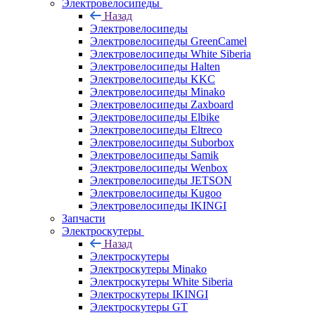
Электровелосипеды
Назад
Электровелосипеды
Электровелосипеды GreenCamel
Электровелосипеды White Siberia
Электровелосипеды Halten
Электровелосипеды KKC
Электровелосипеды Minako
Электровелосипеды Zaxboard
Электровелосипеды Elbike
Электровелосипеды Eltreco
Электровелосипеды Suborbox
Электровелосипеды Samik
Электровелосипеды Wenbox
Электровелосипеды JETSON
Электровелосипеды Kugoo
Электровелосипеды IKINGI
Запчасти
Электроскутеры
Назад
Электроскутеры
Электроскутеры Minako
Электроскутеры White Siberia
Электроскутеры IKINGI
Электроскутеры GT