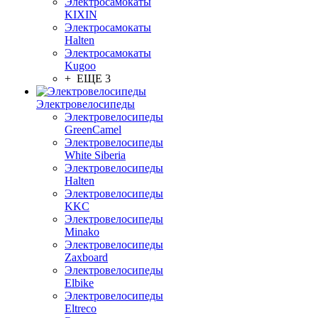
Электросамокаты
KIXIN
Электросамокаты
Halten
Электросамокаты
Kugoo
+ ЕЩЕ 3
Электровелосипеды
Электровелосипеды
GreenCamel
Электровелосипеды
White Siberia
Электровелосипеды
Halten
Электровелосипеды
KKC
Электровелосипеды
Minako
Электровелосипеды
Zaxboard
Электровелосипеды
Elbike
Электровелосипеды
Eltreco