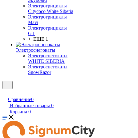
Skyboard
Электротрициклы
Citycoco White Siberia
Электротрициклы
Mavi
Электротрициклы
GT
+ ЕЩЕ 1
Электроснегокаты
Электроснегокаты
WHITE SIBERIA
Электроснегокаты
SnowRazor
Сравнение
0
Избранные товары
0
Корзина
0