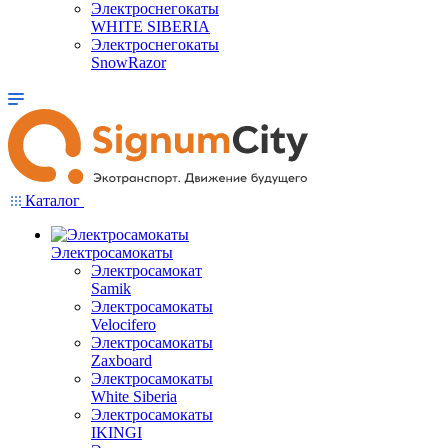
Электроснегокаты
WHITE SIBERIA
Электроснегокаты
SnowRazor
Каталог
Электросамокаты
Электросамокат
Samik
Электросамокаты
Velocifero
Электросамокаты
Zaxboard
Электросамокаты
White Siberia
Электросамокаты
IKINGI