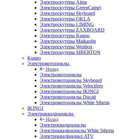
Электроскутеры Aima
Электроскутеры GreenCamel
Электроскутеры Skyboard
Электроскутеры OKLA
Электроскутеры LIMING
Электроскутеры ZAXBOARD
Электроскутеры Kugoo
Электроскутеры Maikaolin
Электроскутеры Wenbox
Электроскутеры SIBERTON
Kuggo
Электромотоциклы
Назад
Электромотоциклы
Электромотоциклы Skyboard
Электромотоциклы Velocifero
Электромотоциклы IKINGI
Электромотоциклы Ducati
Электромотоциклы White Siberia
IKINGI
Электроквадроциклы
Назад
Электроквадроциклы
Электроквадроциклы White Siberia
Электроквадроцикл ATV