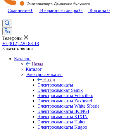
Сравнение
0
Избранные товары
0
Корзина
0
Телефоны
+7 (812) 220-88-18
Заказать звонок
Каталог
Назад
Каталог
Электросамокаты
Назад
Электросамокаты
Электросамокат Samik
Электросамокаты Velocifero
Электросамокаты Zaxboard
Электросамокаты White Siberia
Электросамокаты IKINGI
Электросамокаты KIXIN
Электросамокаты Halten
Электросамокаты Kugoo