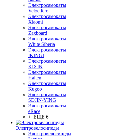
Электросамокаты
Velocifero
Электросамокаты
Xiaomi
Электросамокаты
Zaxboard
Электросамокаты
White Siberia
Электросамокаты
IKINGI
Электросамокаты
KIXIN
Электросамокаты
Halten
Электросамокаты
Kugoo
Электросамокаты
SDJIN-YING
Электросамокаты
eRace
+ ЕЩЕ 6
Электровелосипеды
Электровелосипеды