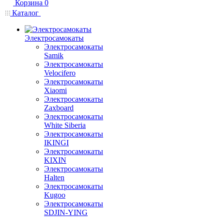
Корзина
0
Каталог
Электросамокаты
Электросамокаты
Samik
Электросамокаты
Velocifero
Электросамокаты
Xiaomi
Электросамокаты
Zaxboard
Электросамокаты
White Siberia
Электросамокаты
IKINGI
Электросамокаты
KIXIN
Электросамокаты
Halten
Электросамокаты
Kugoo
Электросамокаты
SDJIN-YING