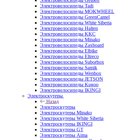
Электровелосипеды Gelbert
Электровелосипеды Tadi
Электровелосипеды MOKWHEEL
Электровелосипеды GreenCamel
Электровелосипеды White Siberia
Электровелосипеды Halten
Электровелосипеды KKC
Электровелосипеды Minako
Электровелосипеды Zaxboard
Электровелосипеды Elbike
Электровелосипеды Eltreco
Электровелосипеды Suborbox
Электровелосипеды Samik
Электровелосипеды Wenbox
Электровелосипеды JETSON
Электровелосипеды Kugoo
Электровелосипеды IKINGI
Электроскутеры
Назад
Электроскутеры
Электроскутеры Minako
Электроскутеры White Siberia
Электроскутеры IKINGI
Электроскутеры GT
Электроскутеры Aima