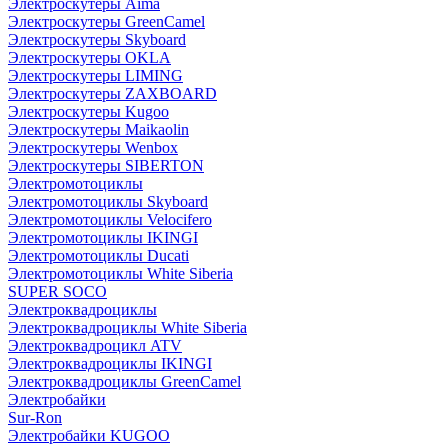
Электроскутеры Aima
Электроскутеры GreenCamel
Электроскутеры Skyboard
Электроскутеры OKLA
Электроскутеры LIMING
Электроскутеры ZAXBOARD
Электроскутеры Kugoo
Электроскутеры Maikaolin
Электроскутеры Wenbox
Электроскутеры SIBERTON
Электромотоциклы
Электромотоциклы Skyboard
Электромотоциклы Velocifero
Электромотоциклы IKINGI
Электромотоциклы Ducati
Электромотоциклы White Siberia
SUPER SOCO
Электроквадроциклы
Электроквадроциклы White Siberia
Электроквадроцикл ATV
Электроквадроциклы IKINGI
Электроквадроциклы GreenCamel
Электробайки
Sur-Ron
Электробайки KUGOO