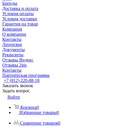
Бренды
Доставка и оплата
Условия оплаты
Условия доставки
Гарантия на товар
Компания
О компании
Контакты
Лицензии
Документы
Реквизиты
Отзывы Яндекс
Отзывы 2gis
Контакты
Партнёрская программа
+7 (812) 220-88-18
Заказать звонок
Задать вопрос
Войти
Корзина
0
Избранные товары
0
Сравнение товаров
0