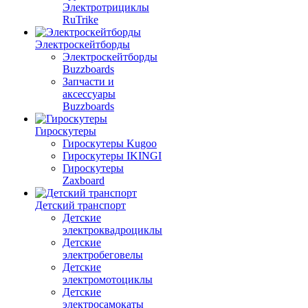
Электротрициклы
RuTrike
Электроскейтборды
Электроскейтборды
Buzzboards
Запчасти и
аксессуары
Buzzboards
Гироскутеры
Гироскутеры Kugoo
Гироскутеры IKINGI
Гироскутеры
Zaxboard
Детский транспорт
Детские
электроквадроциклы
Детские
электробеговелы
Детские
электромотоциклы
Детские
электросамокаты