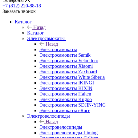
Телефоны
+7 (812) 220-88-18
Заказать звонок
Каталог
Назад
Каталог
Электросамокаты
Назад
Электросамокаты
Электросамокаты Samik
Электросамокаты Velocifero
Электросамокаты Xiaomi
Электросамокаты Zaxboard
Электросамокаты White Siberia
Электросамокаты IKINGI
Электросамокаты KIXIN
Электросамокаты Halten
Электросамокаты Kugoo
Электросамокаты SDJIN-YING
Электросамокаты eRace
Электровелосипеды
Назад
Электровелосипеды
Электровелосипеды Liming