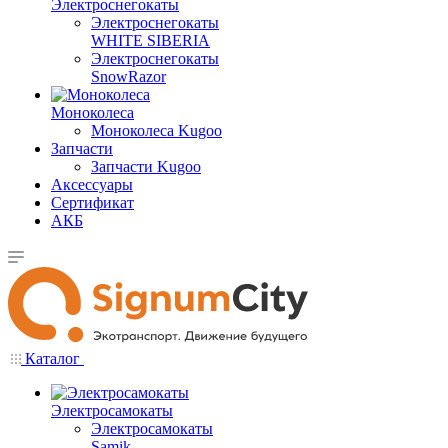
Электроснегокаты
Электроснегокаты
WHITE SIBERIA
Электроснегокаты
SnowRazor
Моноколеса
Моноколеса Kugoo
Запчасти
Запчасти Kugoo
Аксессуары
Сертификат
АКБ
Каталог
Электросамокаты
Электросамокаты
Samik