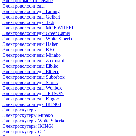
Электросамокаты eRace
Электровелосипеды
Электровелосипеды Liming
Электровелосипеды Gelbert
Электровелосипеды Tadi
Электровелосипеды MOKWHEEL
Электровелосипеды GreenCamel
Электровелосипеды White Siberia
Электровелосипеды Halten
Электровелосипеды KKC
Электровелосипеды Minako
Электровелосипеды Zaxboard
Электровелосипеды Elbike
Электровелосипеды Eltreco
Электровелосипеды Suborbox
Электровелосипеды Samik
Электровелосипеды Wenbox
Электровелосипеды JETSON
Электровелосипеды Kugoo
Электровелосипеды IKINGI
Электроскутеры
Электроскутеры Minako
Электроскутеры White Siberia
Электроскутеры IKINGI
Электроскутеры GT