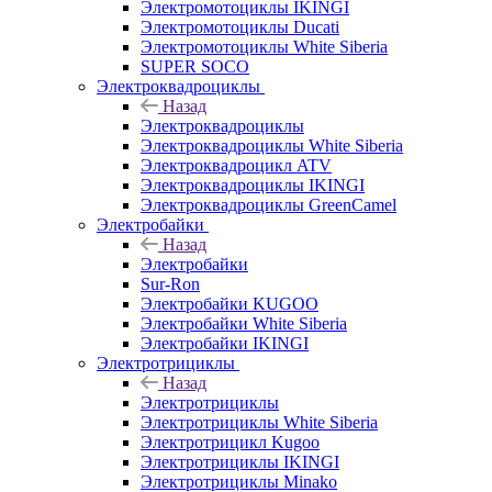
Электромотоциклы IKINGI
Электромотоциклы Ducati
Электромотоциклы White Siberia
SUPER SOCO
Электроквадроциклы
Назад
Электроквадроциклы
Электроквадроциклы White Siberia
Электроквадроцикл ATV
Электроквадроциклы IKINGI
Электроквадроциклы GreenCamel
Электробайки
Назад
Электробайки
Sur-Ron
Электробайки KUGOO
Электробайки White Siberia
Электробайки IKINGI
Электротрициклы
Назад
Электротрициклы
Электротрициклы White Siberia
Электротрицикл Kugoo
Электротрициклы IKINGI
Электротрициклы Minako