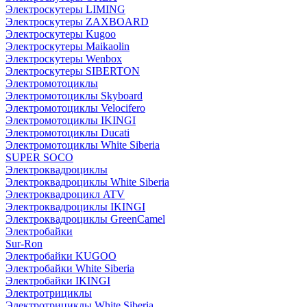
Электроскутеры LIMING
Электроскутеры ZAXBOARD
Электроскутеры Kugoo
Электроскутеры Maikaolin
Электроскутеры Wenbox
Электроскутеры SIBERTON
Электромотоциклы
Электромотоциклы Skyboard
Электромотоциклы Velocifero
Электромотоциклы IKINGI
Электромотоциклы Ducati
Электромотоциклы White Siberia
SUPER SOCO
Электроквадроциклы
Электроквадроциклы White Siberia
Электроквадроцикл ATV
Электроквадроциклы IKINGI
Электроквадроциклы GreenCamel
Электробайки
Sur-Ron
Электробайки KUGOO
Электробайки White Siberia
Электробайки IKINGI
Электротрициклы
Электротрициклы White Siberia