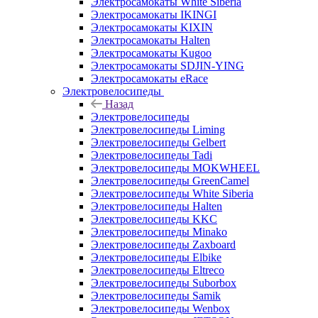
Электросамокаты White Siberia
Электросамокаты IKINGI
Электросамокаты KIXIN
Электросамокаты Halten
Электросамокаты Kugoo
Электросамокаты SDJIN-YING
Электросамокаты eRace
Электровелосипеды
Назад
Электровелосипеды
Электровелосипеды Liming
Электровелосипеды Gelbert
Электровелосипеды Tadi
Электровелосипеды MOKWHEEL
Электровелосипеды GreenCamel
Электровелосипеды White Siberia
Электровелосипеды Halten
Электровелосипеды KKC
Электровелосипеды Minako
Электровелосипеды Zaxboard
Электровелосипеды Elbike
Электровелосипеды Eltreco
Электровелосипеды Suborbox
Электровелосипеды Samik
Электровелосипеды Wenbox