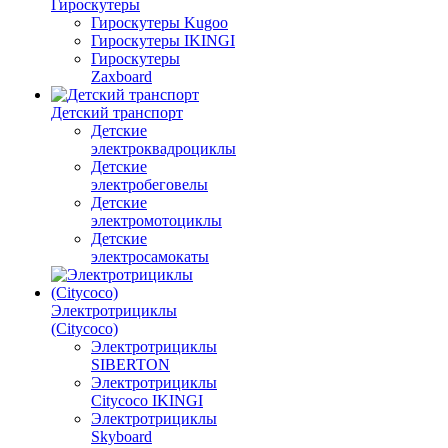
Гироскутеры
Гироскутеры Kugoo
Гироскутеры IKINGI
Гироскутеры
Zaxboard
Детский транспорт
Детские
электроквадроциклы
Детские
электробеговелы
Детские
электромотоциклы
Детские
электросамокаты
Электротрициклы
(Citycoco)
Электротрициклы
SIBERTON
Электротрициклы
Citycoco IKINGI
Электротрициклы
Skyboard