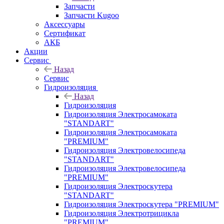
Запчасти
Запчасти Kugoo
Аксессуары
Сертификат
АКБ
Акции
Сервис
Назад
Сервис
Гидроизоляция
Назад
Гидроизоляция
Гидроизоляция Электросамоката
"STANDART"
Гидроизоляция Электросамоката
"PREMIUM"
Гидроизоляция Электровелосипеда
"STANDART"
Гидроизоляция Электровелосипеда
"PREMIUM"
Гидроизоляция Электроскутера
"STANDART"
Гидроизоляция Электроскутера "PREMIUM"
Гидроизоляция Электротрицикла
"PREMIUM"