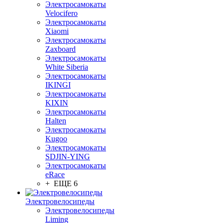
Электросамокаты
Velocifero
Электросамокаты
Xiaomi
Электросамокаты
Zaxboard
Электросамокаты
White Siberia
Электросамокаты
IKINGI
Электросамокаты
KIXIN
Электросамокаты
Halten
Электросамокаты
Kugoo
Электросамокаты
SDJIN-YING
Электросамокаты
eRace
+ ЕЩЕ 6
Электровелосипеды
Электровелосипеды
Liming