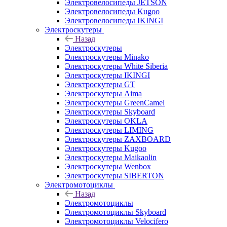
Электровелосипеды JETSON
Электровелосипеды Kugoo
Электровелосипеды IKINGI
Электроскутеры
Назад
Электроскутеры
Электроскутеры Minako
Электроскутеры White Siberia
Электроскутеры IKINGI
Электроскутеры GT
Электроскутеры Aima
Электроскутеры GreenCamel
Электроскутеры Skyboard
Электроскутеры OKLA
Электроскутеры LIMING
Электроскутеры ZAXBOARD
Электроскутеры Kugoo
Электроскутеры Maikaolin
Электроскутеры Wenbox
Электроскутеры SIBERTON
Электромотоциклы
Назад
Электромотоциклы
Электромотоциклы Skyboard
Электромотоциклы Velocifero