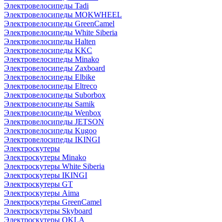
Электровелосипеды Tadi
Электровелосипеды MOKWHEEL
Электровелосипеды GreenCamel
Электровелосипеды White Siberia
Электровелосипеды Halten
Электровелосипеды KKC
Электровелосипеды Minako
Электровелосипеды Zaxboard
Электровелосипеды Elbike
Электровелосипеды Eltreco
Электровелосипеды Suborbox
Электровелосипеды Samik
Электровелосипеды Wenbox
Электровелосипеды JETSON
Электровелосипеды Kugoo
Электровелосипеды IKINGI
Электроскутеры
Электроскутеры Minako
Электроскутеры White Siberia
Электроскутеры IKINGI
Электроскутеры GT
Электроскутеры Aima
Электроскутеры GreenCamel
Электроскутеры Skyboard
Электроскутеры OKLA