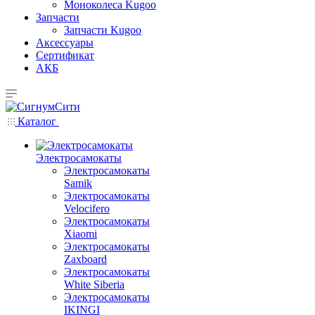
Моноколеса Kugoo
Запчасти
Запчасти Kugoo
Аксессуары
Сертификат
АКБ
Каталог
Электросамокаты
Электросамокаты
Samik
Электросамокаты
Velocifero
Электросамокаты
Xiaomi
Электросамокаты
Zaxboard
Электросамокаты
White Siberia
Электросамокаты
IKINGI