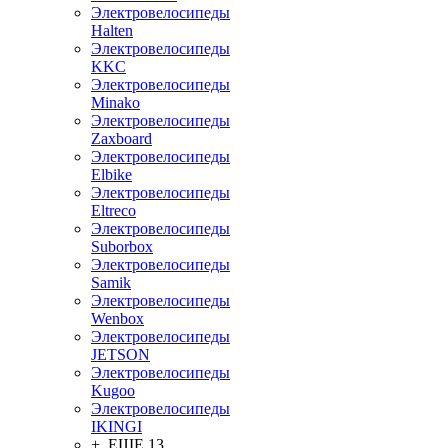
Электровелосипеды
Halten
Электровелосипеды
KKC
Электровелосипеды
Minako
Электровелосипеды
Zaxboard
Электровелосипеды
Elbike
Электровелосипеды
Eltreco
Электровелосипеды
Suborbox
Электровелосипеды
Samik
Электровелосипеды
Wenbox
Электровелосипеды
JETSON
Электровелосипеды
Kugoo
Электровелосипеды
IKINGI
+ ЕЩЕ 13