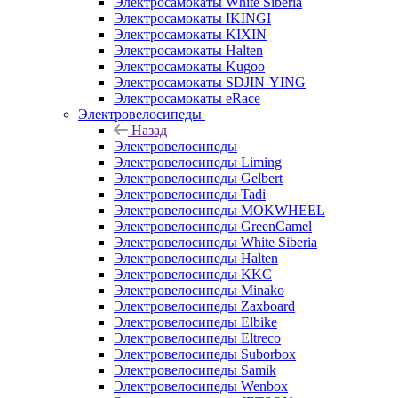
Электросамокаты White Siberia
Электросамокаты IKINGI
Электросамокаты KIXIN
Электросамокаты Halten
Электросамокаты Kugoo
Электросамокаты SDJIN-YING
Электросамокаты eRace
Электровелосипеды
Назад
Электровелосипеды
Электровелосипеды Liming
Электровелосипеды Gelbert
Электровелосипеды Tadi
Электровелосипеды MOKWHEEL
Электровелосипеды GreenCamel
Электровелосипеды White Siberia
Электровелосипеды Halten
Электровелосипеды KKC
Электровелосипеды Minako
Электровелосипеды Zaxboard
Электровелосипеды Elbike
Электровелосипеды Eltreco
Электровелосипеды Suborbox
Электровелосипеды Samik
Электровелосипеды Wenbox