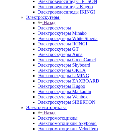
Электровелосипеды JETSON
Электровелосипеды Kugoo
Электровелосипеды IKINGI
Электроскутеры
Назад
Электроскутеры
Электроскутеры Minako
Электроскутеры White Siberia
Электроскутеры IKINGI
Электроскутеры GT
Электроскутеры Aima
Электроскутеры GreenCamel
Электроскутеры Skyboard
Электроскутеры OKLA
Электроскутеры LIMING
Электроскутеры ZAXBOARD
Электроскутеры Kugoo
Электроскутеры Maikaolin
Электроскутеры Wenbox
Электроскутеры SIBERTON
Электромотоциклы
Назад
Электромотоциклы
Электромотоциклы Skyboard
Электромотоциклы Velocifero