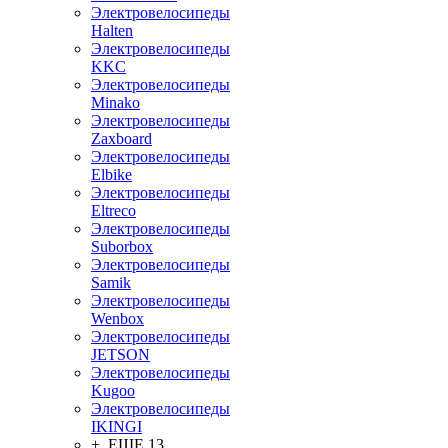
Электровелосипеды
Halten
Электровелосипеды
KKC
Электровелосипеды
Minako
Электровелосипеды
Zaxboard
Электровелосипеды
Elbike
Электровелосипеды
Eltreco
Электровелосипеды
Suborbox
Электровелосипеды
Samik
Электровелосипеды
Wenbox
Электровелосипеды
JETSON
Электровелосипеды
Kugoo
Электровелосипеды
IKINGI
+ ЕЩЕ 13