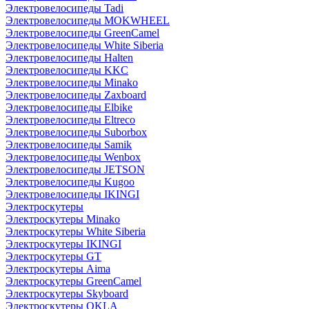
Электровелосипеды Tadi
Электровелосипеды MOKWHEEL
Электровелосипеды GreenCamel
Электровелосипеды White Siberia
Электровелосипеды Halten
Электровелосипеды KKC
Электровелосипеды Minako
Электровелосипеды Zaxboard
Электровелосипеды Elbike
Электровелосипеды Eltreco
Электровелосипеды Suborbox
Электровелосипеды Samik
Электровелосипеды Wenbox
Электровелосипеды JETSON
Электровелосипеды Kugoo
Электровелосипеды IKINGI
Электроскутеры
Электроскутеры Minako
Электроскутеры White Siberia
Электроскутеры IKINGI
Электроскутеры GT
Электроскутеры Aima
Электроскутеры GreenCamel
Электроскутеры Skyboard
Электроскутеры OKLA