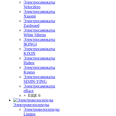
Электросамокаты
Velocifero
Электросамокаты
Xiaomi
Электросамокаты
Zaxboard
Электросамокаты
White Siberia
Электросамокаты
IKINGI
Электросамокаты
KIXIN
Электросамокаты
Halten
Электросамокаты
Kugoo
Электросамокаты
SDJIN-YING
Электросамокаты
eRace
+ ЕЩЕ 6
Электровелосипеды
Электровелосипеды
Liming