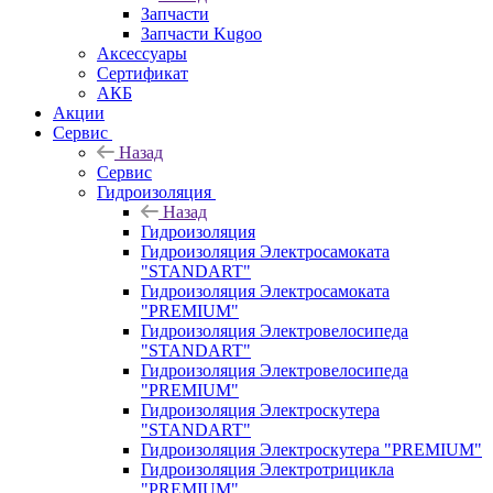
Запчасти
Запчасти Kugoo
Аксессуары
Сертификат
АКБ
Акции
Сервис
Назад
Сервис
Гидроизоляция
Назад
Гидроизоляция
Гидроизоляция Электросамоката
"STANDART"
Гидроизоляция Электросамоката
"PREMIUM"
Гидроизоляция Электровелосипеда
"STANDART"
Гидроизоляция Электровелосипеда
"PREMIUM"
Гидроизоляция Электроскутера
"STANDART"
Гидроизоляция Электроскутера "PREMIUM"
Гидроизоляция Электротрицикла
"PREMIUM"