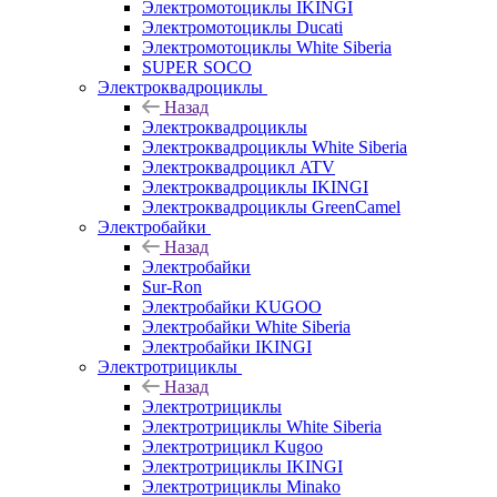
Электромотоциклы IKINGI
Электромотоциклы Ducati
Электромотоциклы White Siberia
SUPER SOCO
Электроквадроциклы
Назад
Электроквадроциклы
Электроквадроциклы White Siberia
Электроквадроцикл ATV
Электроквадроциклы IKINGI
Электроквадроциклы GreenCamel
Электробайки
Назад
Электробайки
Sur-Ron
Электробайки KUGOO
Электробайки White Siberia
Электробайки IKINGI
Электротрициклы
Назад
Электротрициклы
Электротрициклы White Siberia
Электротрицикл Kugoo
Электротрициклы IKINGI
Электротрициклы Minako