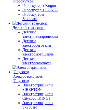
Гироскутеры
Гироскутеры Kugoo
Гироскутеры IKINGI
Гироскутеры
Zaxboard
Детский транспорт
Детские
электроквадроциклы
Детские
электробеговелы
Детские
электромотоциклы
Детские
электросамокаты
Электротрициклы
(Citycoco)
Электротрициклы
SIBERTON
Электротрициклы
Citycoco IKINGI
Электротрициклы
Skyboard