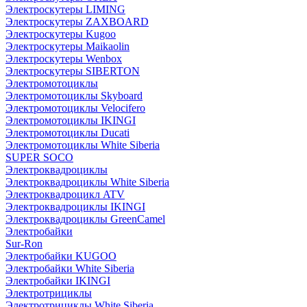
Электроскутеры LIMING
Электроскутеры ZAXBOARD
Электроскутеры Kugoo
Электроскутеры Maikaolin
Электроскутеры Wenbox
Электроскутеры SIBERTON
Электромотоциклы
Электромотоциклы Skyboard
Электромотоциклы Velocifero
Электромотоциклы IKINGI
Электромотоциклы Ducati
Электромотоциклы White Siberia
SUPER SOCO
Электроквадроциклы
Электроквадроциклы White Siberia
Электроквадроцикл ATV
Электроквадроциклы IKINGI
Электроквадроциклы GreenCamel
Электробайки
Sur-Ron
Электробайки KUGOO
Электробайки White Siberia
Электробайки IKINGI
Электротрициклы
Электротрициклы White Siberia