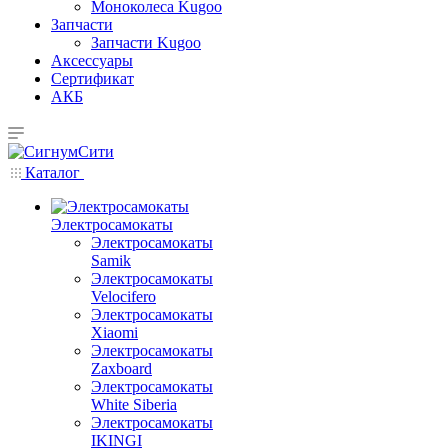
Моноколеса Kugoo
Запчасти
Запчасти Kugoo
Аксессуары
Сертификат
АКБ
Каталог
Электросамокаты
Электросамокаты
Samik
Электросамокаты
Velocifero
Электросамокаты
Xiaomi
Электросамокаты
Zaxboard
Электросамокаты
White Siberia
Электросамокаты
IKINGI