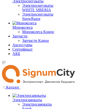
Электроснегокаты
Электроснегокаты
WHITE SIBERIA
Электроснегокаты
SnowRazor
Моноколеса
Моноколеса Kugoo
Запчасти
Запчасти Kugoo
Аксессуары
Сертификат
АКБ
Каталог
Электросамокаты
Электросамокаты
Samik