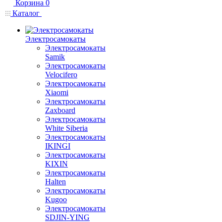
Корзина
0
Каталог
Электросамокаты
Электросамокаты
Samik
Электросамокаты
Velocifero
Электросамокаты
Xiaomi
Электросамокаты
Zaxboard
Электросамокаты
White Siberia
Электросамокаты
IKINGI
Электросамокаты
KIXIN
Электросамокаты
Halten
Электросамокаты
Kugoo
Электросамокаты
SDJIN-YING