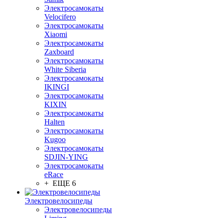
Электросамокаты
Velocifero
Электросамокаты
Xiaomi
Электросамокаты
Zaxboard
Электросамокаты
White Siberia
Электросамокаты
IKINGI
Электросамокаты
KIXIN
Электросамокаты
Halten
Электросамокаты
Kugoo
Электросамокаты
SDJIN-YING
Электросамокаты
eRace
+ ЕЩЕ 6
Электровелосипеды
Электровелосипеды