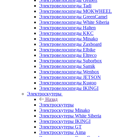
Электровелосипеды Gelbert
Электровелосипеды Tadi
Электровелосипеды MOKWHEEL
Электровелосипеды GreenCamel
Электровелосипеды White Siberia
Электровелосипеды Halten
Электровелосипеды KKC
Электровелосипеды Minako
Электровелосипеды Zaxboard
Электровелосипеды Elbike
Электровелосипеды Eltreco
Электровелосипеды Suborbox
Электровелосипеды Samik
Электровелосипеды Wenbox
Электровелосипеды JETSON
Электровелосипеды Kugoo
Электровелосипеды IKINGI
Электроскутеры
Назад
Электроскутеры
Электроскутеры Minako
Электроскутеры White Siberia
Электроскутеры IKINGI
Электроскутеры GT
Электроскутеры Aima