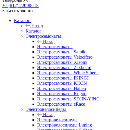
Телефоны
+7 (812) 220-88-18
Заказать звонок
Каталог
Назад
Каталог
Электросамокаты
Назад
Электросамокаты
Электросамокаты Samik
Электросамокаты Velocifero
Электросамокаты Xiaomi
Электросамокаты Zaxboard
Электросамокаты White Siberia
Электросамокаты IKINGI
Электросамокаты KIXIN
Электросамокаты Halten
Электросамокаты Kugoo
Электросамокаты SDJIN-YING
Электросамокаты eRace
Электровелосипеды
Назад
Электровелосипеды
Электровелосипеды Liming