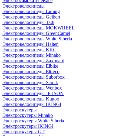
Электросамокаты eRace
Электровелосипеды
Электровелосипеды Liming
Электровелосипеды Gelbert
Электровелосипеды Tadi
Электровелосипеды MOKWHEEL
Электровелосипеды GreenCamel
Электровелосипеды White Siberia
Электровелосипеды Halten
Электровелосипеды KKC
Электровелосипеды Minako
Электровелосипеды Zaxboard
Электровелосипеды Elbike
Электровелосипеды Eltreco
Электровелосипеды Suborbox
Электровелосипеды Samik
Электровелосипеды Wenbox
Электровелосипеды JETSON
Электровелосипеды Kugoo
Электровелосипеды IKINGI
Электроскутеры
Электроскутеры Minako
Электроскутеры White Siberia
Электроскутеры IKINGI
Электроскутеры GT