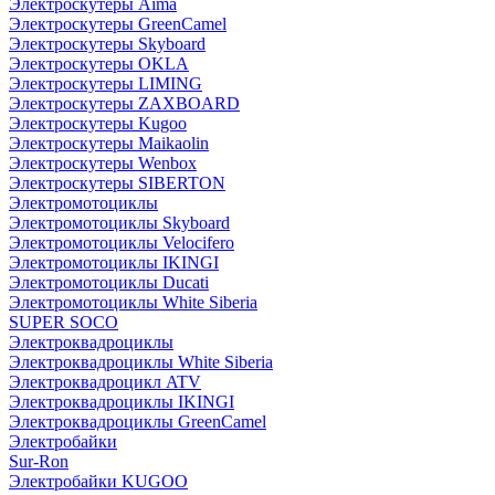
Электроскутеры Aima
Электроскутеры GreenCamel
Электроскутеры Skyboard
Электроскутеры OKLA
Электроскутеры LIMING
Электроскутеры ZAXBOARD
Электроскутеры Kugoo
Электроскутеры Maikaolin
Электроскутеры Wenbox
Электроскутеры SIBERTON
Электромотоциклы
Электромотоциклы Skyboard
Электромотоциклы Velocifero
Электромотоциклы IKINGI
Электромотоциклы Ducati
Электромотоциклы White Siberia
SUPER SOCO
Электроквадроциклы
Электроквадроциклы White Siberia
Электроквадроцикл ATV
Электроквадроциклы IKINGI
Электроквадроциклы GreenCamel
Электробайки
Sur-Ron
Электробайки KUGOO