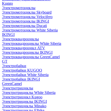
Kuggo
Электромотоциклы
Электромотоциклы Skyboard
Электромотоциклы Velocifero
Электромотоциклы IKINGI
Электромотоциклы Ducati
Электромотоциклы White Siberia
IKINGI
Электроквадроциклы
Электроквадроциклы White Siberia
Электроквадроцикл ATV
Электроквадроциклы IKINGI
Электроквадроциклы GreenCamel
GT
Электробайки
Электробайки KUGOO
Электробайки White Siberia
Электробайки IKINGI
GreenCamel
Электротрициклы
Электротрициклы White Siberia
Электротрицикл Kugoo
Электротрициклы IKINGI
Электротрициклы Minako
Электротрициклы Elbike