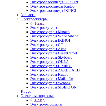
Электровелосипеды JETSON
Электровелосипеды Kugoo
Электровелосипеды IKINGI
Запчасти
Электроскутеры
Назад
Электроскутеры
Электроскутеры Minako
Электроскутеры White Siberia
Электроскутеры IKINGI
Электроскутеры GT
Электроскутеры Aima
Электроскутеры GreenCamel
Электроскутеры Skyboard
Электроскутеры OKLA
Электроскутеры LIMING
Электроскутеры ZAXBOARD
Электроскутеры Kugoo
Электроскутеры Maikaolin
Электроскутеры Wenbox
Электроскутеры SIBERTON
Kuggo
Электромотоциклы
Назад
Электромотоциклы