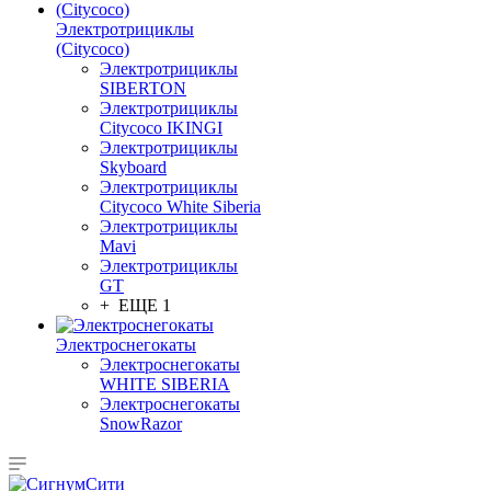
Электротрициклы
(Citycoco)
Электротрициклы
SIBERTON
Электротрициклы
Citycoco IKINGI
Электротрициклы
Skyboard
Электротрициклы
Citycoco White Siberia
Электротрициклы
Mavi
Электротрициклы
GT
+ ЕЩЕ 1
Электроснегокаты
Электроснегокаты
WHITE SIBERIA
Электроснегокаты
SnowRazor