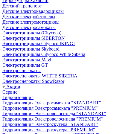
Гироскутеры Zaxboard
Детский транспорт
Детские электроквадроциклы
Детские электробеговелы
Детские электромотоциклы
Детские электросамокаты
Электротрициклы (Citycoco)
Электротрициклы SIBERTON
Электротрициклы Citycoco IKINGI
Электротрициклы Skyboard
Электротрициклы Citycoco White Siberia
Электротрициклы Mavi
Электротрициклы GT
Электроснегокаты
Электроснегокаты WHITE SIBERIA
Электроснегокаты SnowRazor
Акции
Сервис
Гидроизоляция
Гидроизоляция Электросамоката "STANDART"
Гидроизоляция Электросамоката "PREMIUM"
Гидроизоляция Электровелосипеда "STANDART"
Гидроизоляция Электровелосипеда "PREMIUM"
Гидроизоляция Электроскутера "STANDART"
Гидроизоляция Электроскутера "PREMIUM"