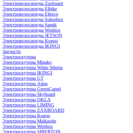
Электровелосипеды Zaxboard
Электровелосипеды Elbike
Электровелосипеды Eltreco
Электровелосипеды Suborbox
Электровелосипеды Samik
Электровелосипеды Wenbox
Электровелосипеды JETSON
Электровелосипеды Kugoo
Электровелосипеды IKINGI
Запчасти
Электроскутеры
Электроскутеры Minako
Электроскутеры White Siberia
Электроскутеры IKINGI
Электроскутеры GT
Электроскутеры Aima
Электроскутеры GreenCamel
Электроскутеры Skyboard
Электроскутеры OKLA
Электроскутеры LIMING
Электроскутеры ZAXBOARD
Электроскутеры Kugoo
Электроскутеры Maikaolin
Электроскутеры Wenbox
Электроскутеры SIBERTON