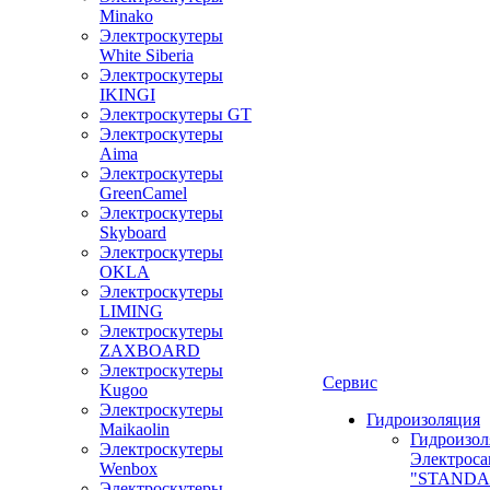
Minako
Электроскутеры
White Siberia
Электроскутеры
IKINGI
Электроскутеры GT
Электроскутеры
Aima
Электроскутеры
GreenCamel
Электроскутеры
Skyboard
Электроскутеры
OKLA
Электроскутеры
LIMING
Электроскутеры
ZAXBOARD
Электроскутеры
Сервис
Kugoo
Электроскутеры
Гидроизоляция
Maikaolin
Гидроизол
Электроскутеры
Электроса
Wenbox
"STANDA
Электроскутеры