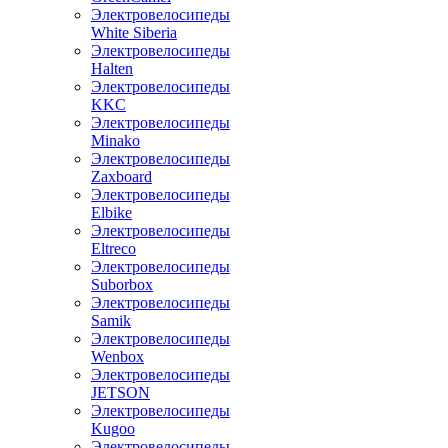
Электровелосипеды
White Siberia
Электровелосипеды
Halten
Электровелосипеды
KKC
Электровелосипеды
Minako
Электровелосипеды
Zaxboard
Электровелосипеды
Elbike
Электровелосипеды
Eltreco
Электровелосипеды
Suborbox
Электровелосипеды
Samik
Электровелосипеды
Wenbox
Электровелосипеды
JETSON
Электровелосипеды
Kugoo
Электровелосипеды