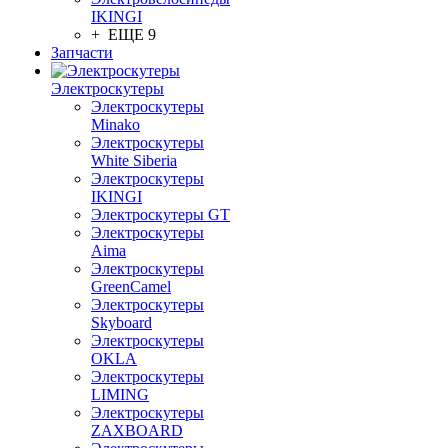
IKINGI
+ ЕЩЕ 9
Запчасти
Электроскутеры
Электроскутеры
Minako
Электроскутеры
White Siberia
Электроскутеры
IKINGI
Электроскутеры GT
Электроскутеры
Aima
Электроскутеры
GreenCamel
Электроскутеры
Skyboard
Электроскутеры
OKLA
Электроскутеры
LIMING
Электроскутеры
ZAXBOARD