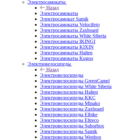
Электросамокаты
Назад
Электросамокаты
Электросамокат Samik
Электросамокаты Velocifero
Электросамокаты Zaxboard
Электросамокаты White Siberia
Электросамокаты IKINGI
Электросамокаты KIXIN
Электросамокаты Halten
Электросамокаты Kugoo
Электровелосипеды
Назад
Электровелосипеды
Электровелосипеды GreenCamel
Электровелосипеды White Siberia
Электровелосипеды Halten
Электровелосипеды KKC
Электровелосипеды Minako
Электровелосипеды Zaxboard
Электровелосипеды Elbike
Электровелосипеды Eltreco
Электровелосипеды Suborbox
Электровелосипеды Samik
Электровелосипеды Wenbox