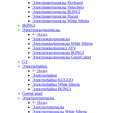
Электромотоциклы Skyboard
Электромотоциклы Velocifero
Электромотоциклы IKINGI
Электромотоциклы Ducati
Электромотоциклы White Siberia
IKINGI
Электроквадроциклы
Назад
Электроквадроциклы
Электроквадроциклы White Siberia
Электроквадроцикл ATV
Электроквадроциклы IKINGI
Электроквадроциклы GreenCamel
GT
Электробайки
Назад
Электробайки
Электробайки KUGOO
Электробайки White Siberia
Электробайки IKINGI
GreenCamel
Электротрициклы
Назад
Электротрициклы
Электротрициклы White Siberia