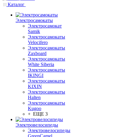
Каталог
Электросамокаты
Электросамокат
Samik
Электросамокаты
Velocifero
Электросамокаты
Zaxboard
Электросамокаты
White Siberia
Электросамокаты
IKINGI
Электросамокаты
KIXIN
Электросамокаты
Halten
Электросамокаты
Kugoo
+ ЕЩЕ 3
Электровелосипеды
Электровелосипеды
GreenCamel