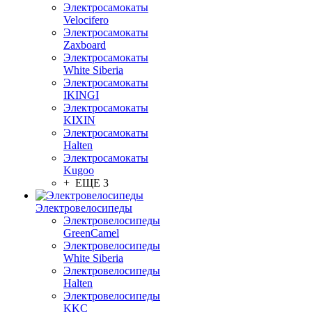
Электросамокаты
Velocifero
Электросамокаты
Zaxboard
Электросамокаты
White Siberia
Электросамокаты
IKINGI
Электросамокаты
KIXIN
Электросамокаты
Halten
Электросамокаты
Kugoo
+ ЕЩЕ 3
Электровелосипеды
Электровелосипеды
GreenCamel
Электровелосипеды
White Siberia
Электровелосипеды
Halten
Электровелосипеды
KKC