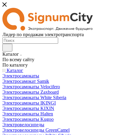
Лидер по продажам электротранспорта
Каталог
По всему сайту
По каталогу
Каталог
Электросамокаты
Электросамокат Samik
Электросамокаты Velocifero
Электросамокаты Zaxboard
Электросамокаты White Siberia
Электросамокаты IKINGI
Электросамокаты KIXIN
Электросамокаты Halten
Электросамокаты Kugoo
Электровелосипеды
Электровелосипеды GreenCamel