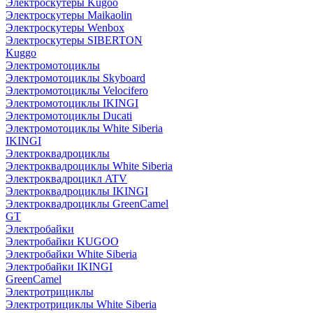
Электроскутеры Kugoo
Электроскутеры Maikaolin
Электроскутеры Wenbox
Электроскутеры SIBERTON
Kuggo
Электромотоциклы
Электромотоциклы Skyboard
Электромотоциклы Velocifero
Электромотоциклы IKINGI
Электромотоциклы Ducati
Электромотоциклы White Siberia
IKINGI
Электроквадроциклы
Электроквадроциклы White Siberia
Электроквадроцикл ATV
Электроквадроциклы IKINGI
Электроквадроциклы GreenCamel
GT
Электробайки
Электробайки KUGOO
Электробайки White Siberia
Электробайки IKINGI
GreenCamel
Электротрициклы
Электротрициклы White Siberia