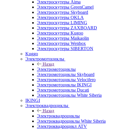
Электроскутеры Aima
Электроскутеры GreenCamel
Электроскутеры Skyboard
Электроскутеры OKLA
Электроскутеры LIMING
Электроскутеры ZAXBOARD
Электроскутеры Kugoo
Электроскутеры Maikaolin
Электроскутеры Wenbox
Электроскутеры SIBERTON
Kuggo
Электромотоциклы
Назад
Электромотоциклы
Электромотоциклы Skyboard
Электромотоциклы Velocifero
Электромотоциклы IKINGI
Электромотоциклы Ducati
Электромотоциклы White Siberia
IKINGI
Электроквадроциклы
Назад
Электроквадроциклы
Электроквадроциклы White Siberia
Электроквадроцикл ATV