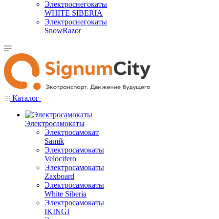
Электроснегокаты
WHITE SIBERIA
Электроснегокаты
SnowRazor
Каталог
Электросамокаты
Электросамокат
Samik
Электросамокаты
Velocifero
Электросамокаты
Zaxboard
Электросамокаты
White Siberia
Электросамокаты
IKINGI