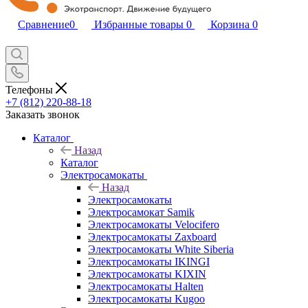
Сравнение
0
Избранные товары
0
Корзина
0
Телефоны
+7 (812) 220-88-18
Заказать звонок
Каталог
Назад
Каталог
Электросамокаты
Назад
Электросамокаты
Электросамокат Samik
Электросамокаты Velocifero
Электросамокаты Zaxboard
Электросамокаты White Siberia
Электросамокаты IKINGI
Электросамокаты KIXIN
Электросамокаты Halten
Электросамокаты Kugoo