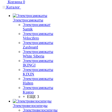
Корзина
0
Каталог
Электросамокаты
Электросамокат
Samik
Электросамокаты
Velocifero
Электросамокаты
Zaxboard
Электросамокаты
White Siberia
Электросамокаты
IKINGI
Электросамокаты
KIXIN
Электросамокаты
Halten
Электросамокаты
Kugoo
+ ЕЩЕ 3
Электровелосипеды
Электровелосипеды