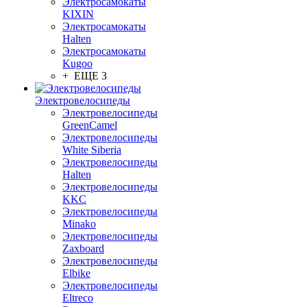
Электросамокаты
KIXIN
Электросамокаты
Halten
Электросамокаты
Kugoo
+ ЕЩЕ 3
Электровелосипеды
Электровелосипеды
GreenCamel
Электровелосипеды
White Siberia
Электровелосипеды
Halten
Электровелосипеды
KKC
Электровелосипеды
Minako
Электровелосипеды
Zaxboard
Электровелосипеды
Elbike
Электровелосипеды
Eltreco