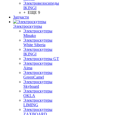
Электровелосипеды
IKINGI
+ ЕЩЕ 9
Запчасти
Электроскутеры
Электроскутеры
Minako
Электроскутеры
White Siberia
Электроскутеры
IKINGI
Электроскутеры GT
Электроскутеры
Aima
Электроскутеры
GreenCamel
Электроскутеры
Skyboard
Электроскутеры
OKLA
Электроскутеры
LIMING
Электроскутеры
ZAXBOARD