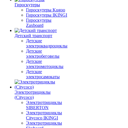
Гироскутеры
Гироскутеры Kugoo
Гироскутеры IKINGI
Гироскутеры
Zaxboard
Детский транспорт
Детские
электроквадроциклы
Детские
электробеговелы
Детские
электромотоциклы
Детские
электросамокаты
Электротрициклы
(Citycoco)
Электротрициклы
SIBERTON
Электротрициклы
Citycoco IKINGI
Электротрициклы