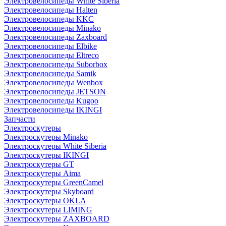
Электровелосипеды White Siberia
Электровелосипеды Halten
Электровелосипеды KKC
Электровелосипеды Minako
Электровелосипеды Zaxboard
Электровелосипеды Elbike
Электровелосипеды Eltreco
Электровелосипеды Suborbox
Электровелосипеды Samik
Электровелосипеды Wenbox
Электровелосипеды JETSON
Электровелосипеды Kugoo
Электровелосипеды IKINGI
Запчасти
Электроскутеры
Электроскутеры Minako
Электроскутеры White Siberia
Электроскутеры IKINGI
Электроскутеры GT
Электроскутеры Aima
Электроскутеры GreenCamel
Электроскутеры Skyboard
Электроскутеры OKLA
Электроскутеры LIMING
Электроскутеры ZAXBOARD