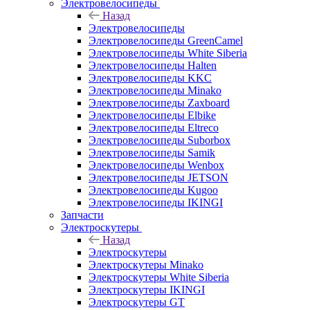
Электровелосипеды
Назад
Электровелосипеды
Электровелосипеды GreenCamel
Электровелосипеды White Siberia
Электровелосипеды Halten
Электровелосипеды KKC
Электровелосипеды Minako
Электровелосипеды Zaxboard
Электровелосипеды Elbike
Электровелосипеды Eltreco
Электровелосипеды Suborbox
Электровелосипеды Samik
Электровелосипеды Wenbox
Электровелосипеды JETSON
Электровелосипеды Kugoo
Электровелосипеды IKINGI
Запчасти
Электроскутеры
Назад
Электроскутеры
Электроскутеры Minako
Электроскутеры White Siberia
Электроскутеры IKINGI
Электроскутеры GT