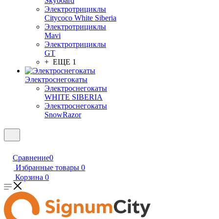
Skyboard
Электротрициклы
Citycoco White Siberia
Электротрициклы
Mavi
Электротрициклы
GT
+ ЕЩЕ 1
Электроснегокаты
Электроснегокаты
WHITE SIBERIA
Электроснегокаты
SnowRazor
Сравнение
0
Избранные товары
0
Корзина
0