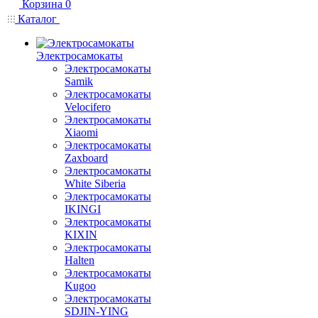
Корзина
0
Каталог
Электросамокаты
Электросамокаты
Samik
Электросамокаты
Velocifero
Электросамокаты
Xiaomi
Электросамокаты
Zaxboard
Электросамокаты
White Siberia
Электросамокаты
IKINGI
Электросамокаты
KIXIN
Электросамокаты
Halten
Электросамокаты
Kugoo
Электросамокаты
SDJIN-YING