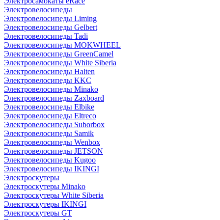
Электросамокаты eRace
Электровелосипеды
Электровелосипеды Liming
Электровелосипеды Gelbert
Электровелосипеды Tadi
Электровелосипеды MOKWHEEL
Электровелосипеды GreenCamel
Электровелосипеды White Siberia
Электровелосипеды Halten
Электровелосипеды KKC
Электровелосипеды Minako
Электровелосипеды Zaxboard
Электровелосипеды Elbike
Электровелосипеды Eltreco
Электровелосипеды Suborbox
Электровелосипеды Samik
Электровелосипеды Wenbox
Электровелосипеды JETSON
Электровелосипеды Kugoo
Электровелосипеды IKINGI
Электроскутеры
Электроскутеры Minako
Электроскутеры White Siberia
Электроскутеры IKINGI
Электроскутеры GT