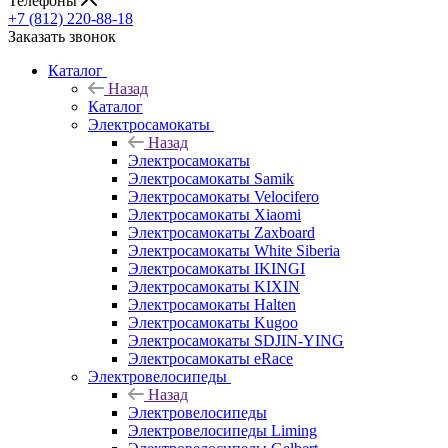
Телефоны
+7 (812) 220-88-18
Заказать звонок
Каталог
Назад
Каталог
Электросамокаты
Назад
Электросамокаты
Электросамокаты Samik
Электросамокаты Velocifero
Электросамокаты Xiaomi
Электросамокаты Zaxboard
Электросамокаты White Siberia
Электросамокаты IKINGI
Электросамокаты KIXIN
Электросамокаты Halten
Электросамокаты Kugoo
Электросамокаты SDJIN-YING
Электросамокаты eRace
Электровелосипеды
Назад
Электровелосипеды
Электровелосипеды Liming