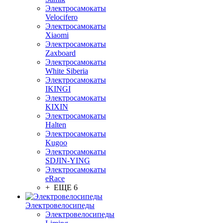
Электросамокаты
Velocifero
Электросамокаты
Xiaomi
Электросамокаты
Zaxboard
Электросамокаты
White Siberia
Электросамокаты
IKINGI
Электросамокаты
KIXIN
Электросамокаты
Halten
Электросамокаты
Kugoo
Электросамокаты
SDJIN-YING
Электросамокаты
eRace
+ ЕЩЕ 6
Электровелосипеды
Электровелосипеды