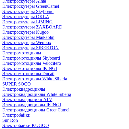
Электроскутеры Aima
Электроскутеры GreenCamel
Электроскутеры Skyboard
Электроскутеры OKLA
Электроскутеры LIMING
Электроскутеры ZAXBOARD
Электроскутеры Kugoo
Электроскутеры Maikaolin
Электроскутеры Wenbox
Электроскутеры SIBERTON
Электромотоциклы
Электромотоциклы Skyboard
Электромотоциклы Velocifero
Электромотоциклы IKINGI
Электромотоциклы Ducati
Электромотоциклы White Siberia
SUPER SOCO
Электроквадроциклы
Электроквадроциклы White Siberia
Электроквадроцикл ATV
Электроквадроциклы IKINGI
Электроквадроциклы GreenCamel
Электробайки
Sur-Ron
Электробайки KUGOO