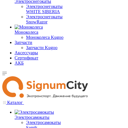
Электроснегокаты
Электроснегокаты
WHITE SIBERIA
Электроснегокаты
SnowRazor
Моноколеса
Моноколеса Kugoo
Запчасти
Запчасти Kugoo
Аксессуары
Сертификат
АКБ
Каталог
Электросамокаты
Электросамокаты
Samik