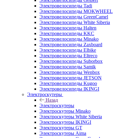
Электровелосипеды Gelbert
Электровелосипеды Tadi
Электровелосипеды MOKWHEEL
Электровелосипеды GreenCamel
Электровелосипеды White Siberia
Электровелосипеды Halten
Электровелосипеды KKC
Электровелосипеды Minako
Электровелосипеды Zaxboard
Электровелосипеды Elbike
Электровелосипеды Eltreco
Электровелосипеды Suborbox
Электровелосипеды Samik
Электровелосипеды Wenbox
Электровелосипеды JETSON
Электровелосипеды Kugoo
Электровелосипеды IKINGI
Электроскутеры
Назад
Электроскутеры
Электроскутеры Minako
Электроскутеры White Siberia
Электроскутеры IKINGI
Электроскутеры GT
Электроскутеры Aima