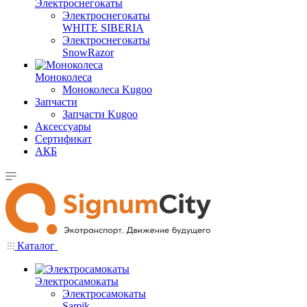
Электроснегокаты
Электроснегокаты
WHITE SIBERIA
Электроснегокаты
SnowRazor
Моноколеса
Моноколеса Kugoo
Запчасти
Запчасти Kugoo
Аксессуары
Сертификат
АКБ
Каталог
Электросамокаты
Электросамокаты
Samik