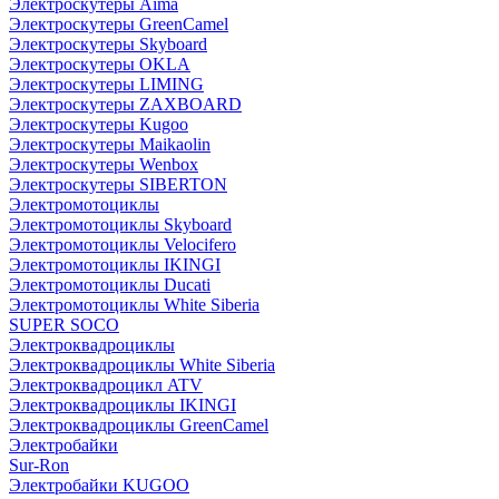
Электроскутеры Aima
Электроскутеры GreenCamel
Электроскутеры Skyboard
Электроскутеры OKLA
Электроскутеры LIMING
Электроскутеры ZAXBOARD
Электроскутеры Kugoo
Электроскутеры Maikaolin
Электроскутеры Wenbox
Электроскутеры SIBERTON
Электромотоциклы
Электромотоциклы Skyboard
Электромотоциклы Velocifero
Электромотоциклы IKINGI
Электромотоциклы Ducati
Электромотоциклы White Siberia
SUPER SOCO
Электроквадроциклы
Электроквадроциклы White Siberia
Электроквадроцикл ATV
Электроквадроциклы IKINGI
Электроквадроциклы GreenCamel
Электробайки
Sur-Ron
Электробайки KUGOO