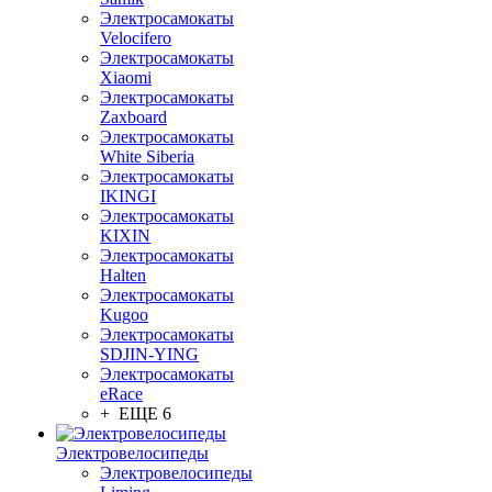
Электросамокаты
Velocifero
Электросамокаты
Xiaomi
Электросамокаты
Zaxboard
Электросамокаты
White Siberia
Электросамокаты
IKINGI
Электросамокаты
KIXIN
Электросамокаты
Halten
Электросамокаты
Kugoo
Электросамокаты
SDJIN-YING
Электросамокаты
eRace
+ ЕЩЕ 6
Электровелосипеды
Электровелосипеды