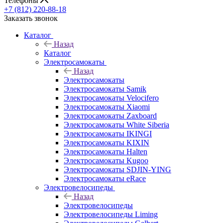
Телефоны
+7 (812) 220-88-18
Заказать звонок
Каталог
Назад
Каталог
Электросамокаты
Назад
Электросамокаты
Электросамокаты Samik
Электросамокаты Velocifero
Электросамокаты Xiaomi
Электросамокаты Zaxboard
Электросамокаты White Siberia
Электросамокаты IKINGI
Электросамокаты KIXIN
Электросамокаты Halten
Электросамокаты Kugoo
Электросамокаты SDJIN-YING
Электросамокаты eRace
Электровелосипеды
Назад
Электровелосипеды
Электровелосипеды Liming