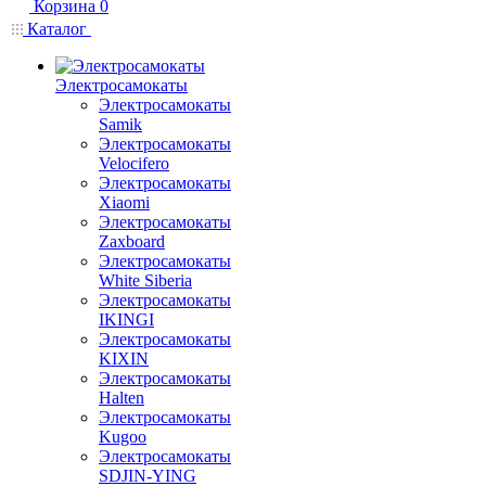
Корзина
0
Каталог
Электросамокаты
Электросамокаты
Samik
Электросамокаты
Velocifero
Электросамокаты
Xiaomi
Электросамокаты
Zaxboard
Электросамокаты
White Siberia
Электросамокаты
IKINGI
Электросамокаты
KIXIN
Электросамокаты
Halten
Электросамокаты
Kugoo
Электросамокаты
SDJIN-YING