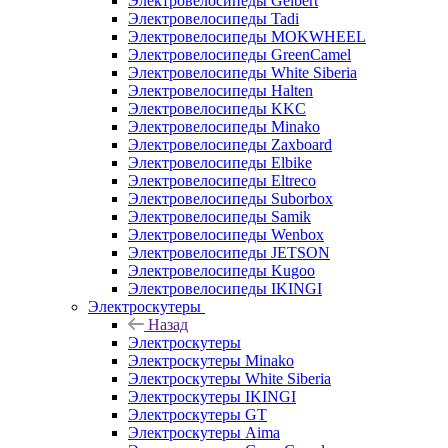
Электровелосипеды Gelbert
Электровелосипеды Tadi
Электровелосипеды MOKWHEEL
Электровелосипеды GreenCamel
Электровелосипеды White Siberia
Электровелосипеды Halten
Электровелосипеды KKC
Электровелосипеды Minako
Электровелосипеды Zaxboard
Электровелосипеды Elbike
Электровелосипеды Eltreco
Электровелосипеды Suborbox
Электровелосипеды Samik
Электровелосипеды Wenbox
Электровелосипеды JETSON
Электровелосипеды Kugoo
Электровелосипеды IKINGI
Электроскутеры
Назад
Электроскутеры
Электроскутеры Minako
Электроскутеры White Siberia
Электроскутеры IKINGI
Электроскутеры GT
Электроскутеры Aima