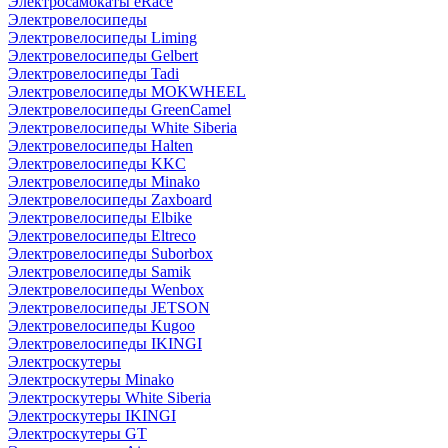
Электросамокаты eRace
Электровелосипеды
Электровелосипеды Liming
Электровелосипеды Gelbert
Электровелосипеды Tadi
Электровелосипеды MOKWHEEL
Электровелосипеды GreenCamel
Электровелосипеды White Siberia
Электровелосипеды Halten
Электровелосипеды KKC
Электровелосипеды Minako
Электровелосипеды Zaxboard
Электровелосипеды Elbike
Электровелосипеды Eltreco
Электровелосипеды Suborbox
Электровелосипеды Samik
Электровелосипеды Wenbox
Электровелосипеды JETSON
Электровелосипеды Kugoo
Электровелосипеды IKINGI
Электроскутеры
Электроскутеры Minako
Электроскутеры White Siberia
Электроскутеры IKINGI
Электроскутеры GT