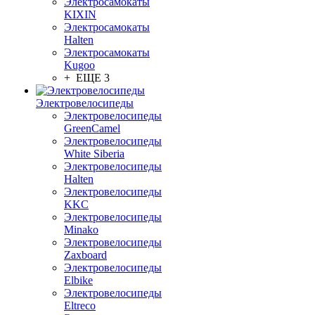
Электросамокаты
KIXIN
Электросамокаты
Halten
Электросамокаты
Kugoo
+ ЕЩЕ 3
Электровелосипеды
Электровелосипеды
GreenCamel
Электровелосипеды
White Siberia
Электровелосипеды
Halten
Электровелосипеды
KKC
Электровелосипеды
Minako
Электровелосипеды
Zaxboard
Электровелосипеды
Elbike
Электровелосипеды
Eltreco