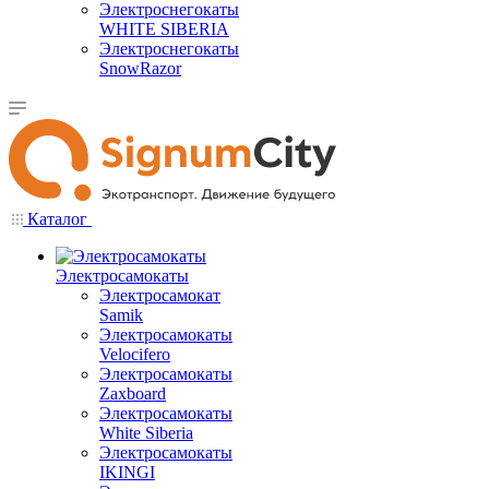
Электроснегокаты
WHITE SIBERIA
Электроснегокаты
SnowRazor
Каталог
Электросамокаты
Электросамокат
Samik
Электросамокаты
Velocifero
Электросамокаты
Zaxboard
Электросамокаты
White Siberia
Электросамокаты
IKINGI