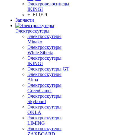
Электровелосипеды
IKINGI
+ ЕЩЕ 9
Запчасти
Электроскутеры
Электроскутеры
Minako
Электроскутеры
White Siberia
Электроскутеры
IKINGI
Электроскутеры GT
Электроскутеры
Aima
Электроскутеры
GreenCamel
Электроскутеры
Skyboard
Электроскутеры
OKLA
Электроскутеры
LIMING
Электроскутеры
ZAXBOARD