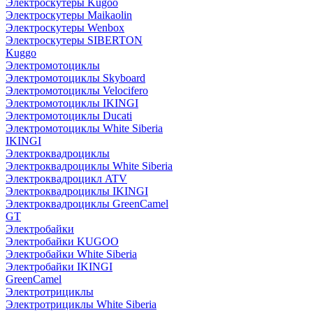
Электроскутеры Kugoo
Электроскутеры Maikaolin
Электроскутеры Wenbox
Электроскутеры SIBERTON
Kuggo
Электромотоциклы
Электромотоциклы Skyboard
Электромотоциклы Velocifero
Электромотоциклы IKINGI
Электромотоциклы Ducati
Электромотоциклы White Siberia
IKINGI
Электроквадроциклы
Электроквадроциклы White Siberia
Электроквадроцикл ATV
Электроквадроциклы IKINGI
Электроквадроциклы GreenCamel
GT
Электробайки
Электробайки KUGOO
Электробайки White Siberia
Электробайки IKINGI
GreenCamel
Электротрициклы
Электротрициклы White Siberia