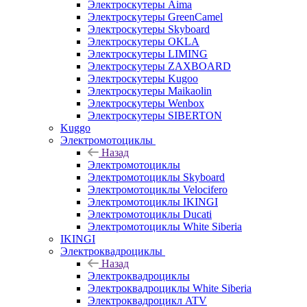
Электроскутеры Aima
Электроскутеры GreenCamel
Электроскутеры Skyboard
Электроскутеры OKLA
Электроскутеры LIMING
Электроскутеры ZAXBOARD
Электроскутеры Kugoo
Электроскутеры Maikaolin
Электроскутеры Wenbox
Электроскутеры SIBERTON
Kuggo
Электромотоциклы
Назад
Электромотоциклы
Электромотоциклы Skyboard
Электромотоциклы Velocifero
Электромотоциклы IKINGI
Электромотоциклы Ducati
Электромотоциклы White Siberia
IKINGI
Электроквадроциклы
Назад
Электроквадроциклы
Электроквадроциклы White Siberia
Электроквадроцикл ATV