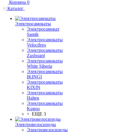
Корзина
0
Каталог
Электросамокаты
Электросамокат
Samik
Электросамокаты
Velocifero
Электросамокаты
Zaxboard
Электросамокаты
White Siberia
Электросамокаты
IKINGI
Электросамокаты
KIXIN
Электросамокаты
Halten
Электросамокаты
Kugoo
+ ЕЩЕ 3
Электровелосипеды
Электровелосипеды