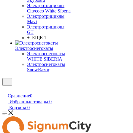
Skyboard
Электротрициклы
Citycoco White Siberia
Электротрициклы
Mavi
Электротрициклы
GT
+ ЕЩЕ 1
Электроснегокаты
Электроснегокаты
WHITE SIBERIA
Электроснегокаты
SnowRazor
Сравнение
0
Избранные товары
0
Корзина
0