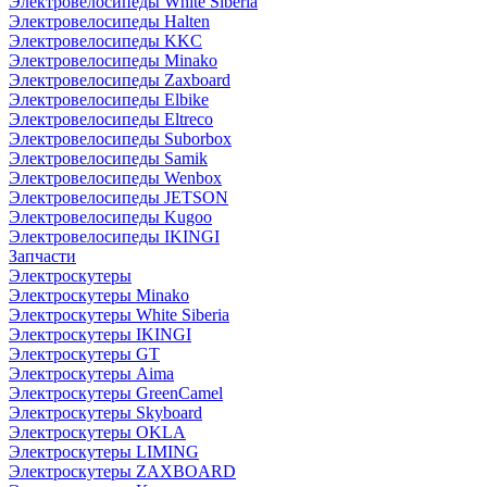
Электровелосипеды White Siberia
Электровелосипеды Halten
Электровелосипеды KKC
Электровелосипеды Minako
Электровелосипеды Zaxboard
Электровелосипеды Elbike
Электровелосипеды Eltreco
Электровелосипеды Suborbox
Электровелосипеды Samik
Электровелосипеды Wenbox
Электровелосипеды JETSON
Электровелосипеды Kugoo
Электровелосипеды IKINGI
Запчасти
Электроскутеры
Электроскутеры Minako
Электроскутеры White Siberia
Электроскутеры IKINGI
Электроскутеры GT
Электроскутеры Aima
Электроскутеры GreenCamel
Электроскутеры Skyboard
Электроскутеры OKLA
Электроскутеры LIMING
Электроскутеры ZAXBOARD