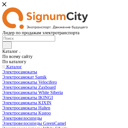
Лидер по продажам электротранспорта
Каталог
По всему сайту
По каталогу
Каталог
Электросамокаты
Электросамокат Samik
Электросамокаты Velocifero
Электросамокаты Zaxboard
Электросамокаты White Siberia
Электросамокаты IKINGI
Электросамокаты KIXIN
Электросамокаты Halten
Электросамокаты Kugoo
Электровелосипеды
Электровелосипеды GreenCamel