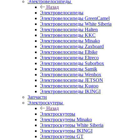
Электровелосипеды
Назад
Электровелосипеды
Электровелосипеды GreenCamel
Электровелосипеды White Siberia
Электровелосипеды Halten
Электровелосипеды KKC
Электровелосипеды Minako
Электровелосипеды Zaxboard
Электровелосипеды Elbike
Электровелосипеды Eltreco
Электровелосипеды Suborbox
Электровелосипеды Samik
Электровелосипеды Wenbox
Электровелосипеды JETSON
Электровелосипеды Kugoo
Электровелосипеды IKINGI
Запчасти
Электроскутеры
Назад
Электроскутеры
Электроскутеры Minako
Электроскутеры White Siberia
Электроскутеры IKINGI
Электроскутеры GT