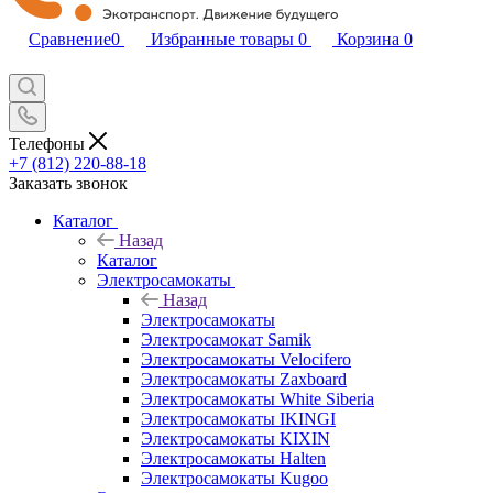
Сравнение
0
Избранные товары
0
Корзина
0
Телефоны
+7 (812) 220-88-18
Заказать звонок
Каталог
Назад
Каталог
Электросамокаты
Назад
Электросамокаты
Электросамокат Samik
Электросамокаты Velocifero
Электросамокаты Zaxboard
Электросамокаты White Siberia
Электросамокаты IKINGI
Электросамокаты KIXIN
Электросамокаты Halten
Электросамокаты Kugoo