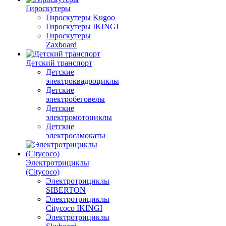
Гироскутеры
Гироскутеры Kugoo
Гироскутеры IKINGI
Гироскутеры
Zaxboard
Детский транспорт
Детские
электроквадроциклы
Детские
электробеговелы
Детские
электромотоциклы
Детские
электросамокаты
Электротрициклы
(Citycoco)
Электротрициклы
SIBERTON
Электротрициклы
Citycoco IKINGI
Электротрициклы