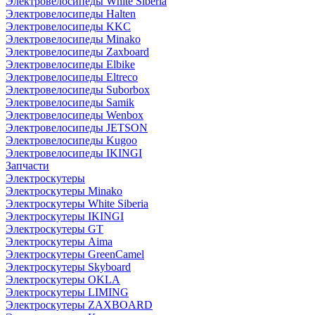
Электровелосипеды White Siberia
Электровелосипеды Halten
Электровелосипеды KKC
Электровелосипеды Minako
Электровелосипеды Zaxboard
Электровелосипеды Elbike
Электровелосипеды Eltreco
Электровелосипеды Suborbox
Электровелосипеды Samik
Электровелосипеды Wenbox
Электровелосипеды JETSON
Электровелосипеды Kugoo
Электровелосипеды IKINGI
Запчасти
Электроскутеры
Электроскутеры Minako
Электроскутеры White Siberia
Электроскутеры IKINGI
Электроскутеры GT
Электроскутеры Aima
Электроскутеры GreenCamel
Электроскутеры Skyboard
Электроскутеры OKLA
Электроскутеры LIMING
Электроскутеры ZAXBOARD