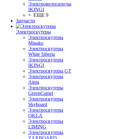
Электровелосипеды
IKINGI
+ ЕЩЕ 9
Запчасти
Электроскутеры
Электроскутеры
Minako
Электроскутеры
White Siberia
Электроскутеры
IKINGI
Электроскутеры GT
Электроскутеры
Aima
Электроскутеры
GreenCamel
Электроскутеры
Skyboard
Электроскутеры
OKLA
Электроскутеры
LIMING
Электроскутеры
ZAXBOARD