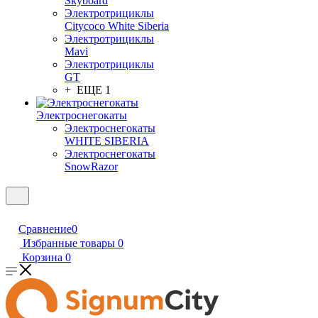
Skyboard
Электротрициклы
Citycoco White Siberia
Электротрициклы
Mavi
Электротрициклы
GT
+ ЕЩЕ 1
Электроснегокаты
Электроснегокаты
WHITE SIBERIA
Электроснегокаты
SnowRazor
Сравнение
0
Избранные товары
0
Корзина
0