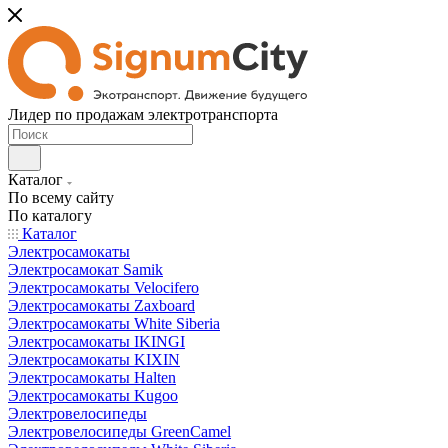
Лидер по продажам электротранспорта
Каталог
По всему сайту
По каталогу
Каталог
Электросамокаты
Электросамокат Samik
Электросамокаты Velocifero
Электросамокаты Zaxboard
Электросамокаты White Siberia
Электросамокаты IKINGI
Электросамокаты KIXIN
Электросамокаты Halten
Электросамокаты Kugoo
Электровелосипеды
Электровелосипеды GreenCamel