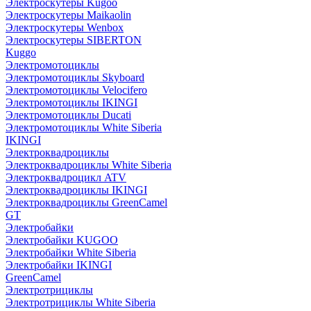
Электроскутеры Kugoo
Электроскутеры Maikaolin
Электроскутеры Wenbox
Электроскутеры SIBERTON
Kuggo
Электромотоциклы
Электромотоциклы Skyboard
Электромотоциклы Velocifero
Электромотоциклы IKINGI
Электромотоциклы Ducati
Электромотоциклы White Siberia
IKINGI
Электроквадроциклы
Электроквадроциклы White Siberia
Электроквадроцикл ATV
Электроквадроциклы IKINGI
Электроквадроциклы GreenCamel
GT
Электробайки
Электробайки KUGOO
Электробайки White Siberia
Электробайки IKINGI
GreenCamel
Электротрициклы
Электротрициклы White Siberia