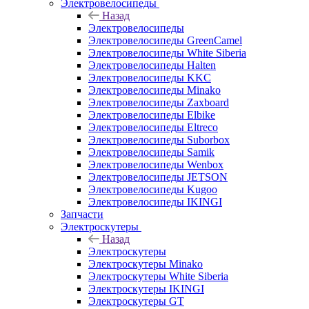
Электровелосипеды
Назад
Электровелосипеды
Электровелосипеды GreenCamel
Электровелосипеды White Siberia
Электровелосипеды Halten
Электровелосипеды KKC
Электровелосипеды Minako
Электровелосипеды Zaxboard
Электровелосипеды Elbike
Электровелосипеды Eltreco
Электровелосипеды Suborbox
Электровелосипеды Samik
Электровелосипеды Wenbox
Электровелосипеды JETSON
Электровелосипеды Kugoo
Электровелосипеды IKINGI
Запчасти
Электроскутеры
Назад
Электроскутеры
Электроскутеры Minako
Электроскутеры White Siberia
Электроскутеры IKINGI
Электроскутеры GT