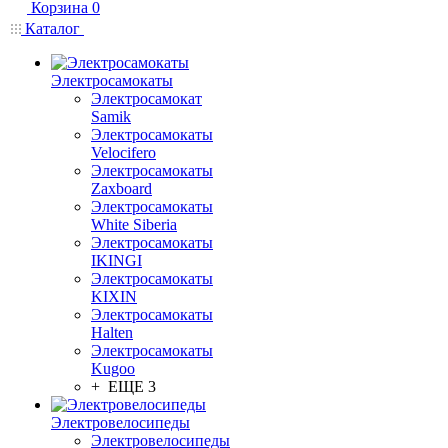
Корзина
0
Каталог
Электросамокаты
Электросамокат
Samik
Электросамокаты
Velocifero
Электросамокаты
Zaxboard
Электросамокаты
White Siberia
Электросамокаты
IKINGI
Электросамокаты
KIXIN
Электросамокаты
Halten
Электросамокаты
Kugoo
+ ЕЩЕ 3
Электровелосипеды
Электровелосипеды