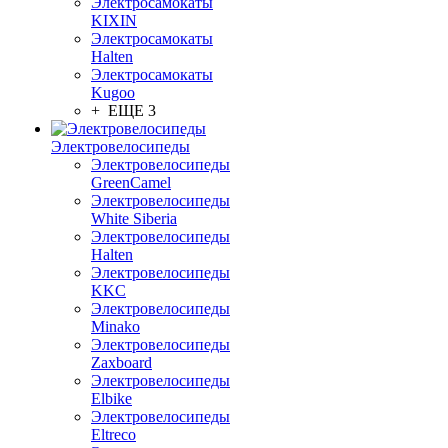
Электросамокаты
KIXIN
Электросамокаты
Halten
Электросамокаты
Kugoo
+ ЕЩЕ 3
Электровелосипеды
Электровелосипеды
GreenCamel
Электровелосипеды
White Siberia
Электровелосипеды
Halten
Электровелосипеды
KKC
Электровелосипеды
Minako
Электровелосипеды
Zaxboard
Электровелосипеды
Elbike
Электровелосипеды
Eltreco