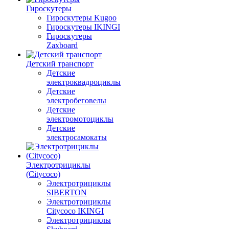
Гироскутеры
Гироскутеры Kugoo
Гироскутеры IKINGI
Гироскутеры
Zaxboard
Детский транспорт
Детские
электроквадроциклы
Детские
электробеговелы
Детские
электромотоциклы
Детские
электросамокаты
Электротрициклы
(Citycoco)
Электротрициклы
SIBERTON
Электротрициклы
Citycoco IKINGI
Электротрициклы