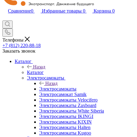
Сравнение
0
Избранные товары
0
Корзина
0
Телефоны
+7 (812) 220-88-18
Заказать звонок
Каталог
Назад
Каталог
Электросамокаты
Назад
Электросамокаты
Электросамокат Samik
Электросамокаты Velocifero
Электросамокаты Zaxboard
Электросамокаты White Siberia
Электросамокаты IKINGI
Электросамокаты KIXIN
Электросамокаты Halten
Электросамокаты Kugoo