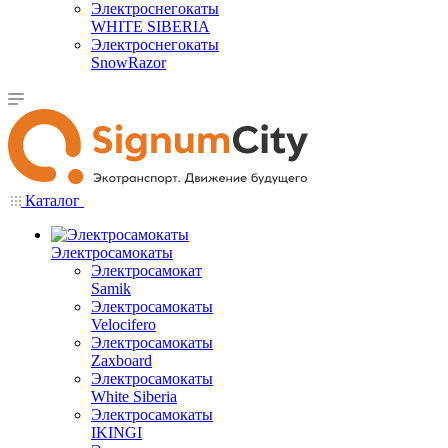
Электроснегокаты
WHITE SIBERIA
Электроснегокаты
SnowRazor
Каталог
Электросамокаты
Электросамокат
Samik
Электросамокаты
Velocifero
Электросамокаты
Zaxboard
Электросамокаты
White Siberia
Электросамокаты
IKINGI