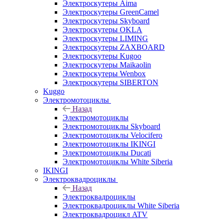
Электроскутеры Aima
Электроскутеры GreenCamel
Электроскутеры Skyboard
Электроскутеры OKLA
Электроскутеры LIMING
Электроскутеры ZAXBOARD
Электроскутеры Kugoo
Электроскутеры Maikaolin
Электроскутеры Wenbox
Электроскутеры SIBERTON
Kuggo
Электромотоциклы
Назад
Электромотоциклы
Электромотоциклы Skyboard
Электромотоциклы Velocifero
Электромотоциклы IKINGI
Электромотоциклы Ducati
Электромотоциклы White Siberia
IKINGI
Электроквадроциклы
Назад
Электроквадроциклы
Электроквадроциклы White Siberia
Электроквадроцикл ATV