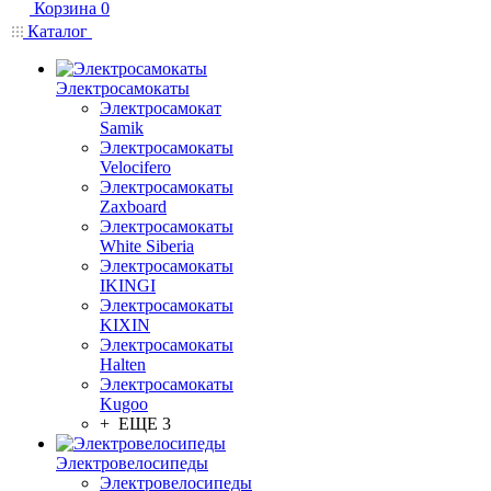
Корзина
0
Каталог
Электросамокаты
Электросамокат
Samik
Электросамокаты
Velocifero
Электросамокаты
Zaxboard
Электросамокаты
White Siberia
Электросамокаты
IKINGI
Электросамокаты
KIXIN
Электросамокаты
Halten
Электросамокаты
Kugoo
+ ЕЩЕ 3
Электровелосипеды
Электровелосипеды