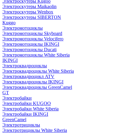
Электроскутеры Kugoo
Электроскутеры Maikaolin
Электроскутеры Wenbox
Электроскутеры SIBERTON
Kuggo
Электромотоциклы
Электромотоциклы Skyboard
Электромотоциклы Velocifero
Электромотоциклы IKINGI
Электромотоциклы Ducati
Электромотоциклы White Siberia
IKINGI
Электроквадроциклы
Электроквадроциклы White Siberia
Электроквадроцикл ATV
Электроквадроциклы IKINGI
Электроквадроциклы GreenCamel
GT
Электробайки
Электробайки KUGOO
Электробайки White Siberia
Электробайки IKINGI
GreenCamel
Электротрициклы
Электротрициклы White Siberia