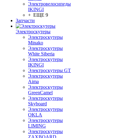
Электровелосипеды
IKINGI
+ ЕЩЕ 9
Запчасти
Электроскутеры
Электроскутеры
Minako
Электроскутеры
White Siberia
Электроскутеры
IKINGI
Электроскутеры GT
Электроскутеры
Aima
Электроскутеры
GreenCamel
Электроскутеры
Skyboard
Электроскутеры
OKLA
Электроскутеры
LIMING
Электроскутеры
ZAXBOARD