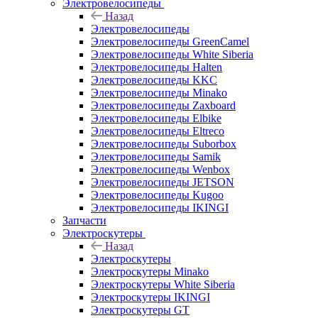
Электровелосипеды
Назад
Электровелосипеды
Электровелосипеды GreenCamel
Электровелосипеды White Siberia
Электровелосипеды Halten
Электровелосипеды KKC
Электровелосипеды Minako
Электровелосипеды Zaxboard
Электровелосипеды Elbike
Электровелосипеды Eltreco
Электровелосипеды Suborbox
Электровелосипеды Samik
Электровелосипеды Wenbox
Электровелосипеды JETSON
Электровелосипеды Kugoo
Электровелосипеды IKINGI
Запчасти
Электроскутеры
Назад
Электроскутеры
Электроскутеры Minako
Электроскутеры White Siberia
Электроскутеры IKINGI
Электроскутеры GT