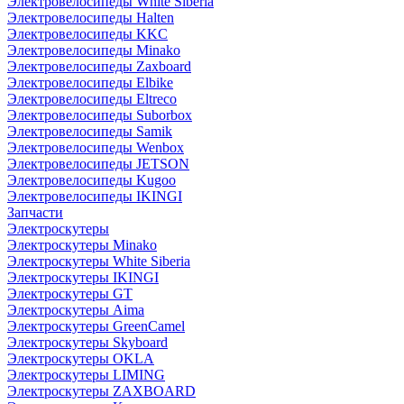
Электровелосипеды White Siberia
Электровелосипеды Halten
Электровелосипеды KKC
Электровелосипеды Minako
Электровелосипеды Zaxboard
Электровелосипеды Elbike
Электровелосипеды Eltreco
Электровелосипеды Suborbox
Электровелосипеды Samik
Электровелосипеды Wenbox
Электровелосипеды JETSON
Электровелосипеды Kugoo
Электровелосипеды IKINGI
Запчасти
Электроскутеры
Электроскутеры Minako
Электроскутеры White Siberia
Электроскутеры IKINGI
Электроскутеры GT
Электроскутеры Aima
Электроскутеры GreenCamel
Электроскутеры Skyboard
Электроскутеры OKLA
Электроскутеры LIMING
Электроскутеры ZAXBOARD