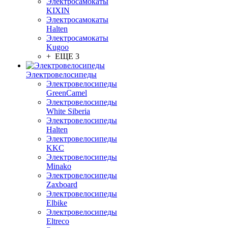
Электросамокаты
KIXIN
Электросамокаты
Halten
Электросамокаты
Kugoo
+ ЕЩЕ 3
Электровелосипеды
Электровелосипеды
GreenCamel
Электровелосипеды
White Siberia
Электровелосипеды
Halten
Электровелосипеды
KKC
Электровелосипеды
Minako
Электровелосипеды
Zaxboard
Электровелосипеды
Elbike
Электровелосипеды
Eltreco