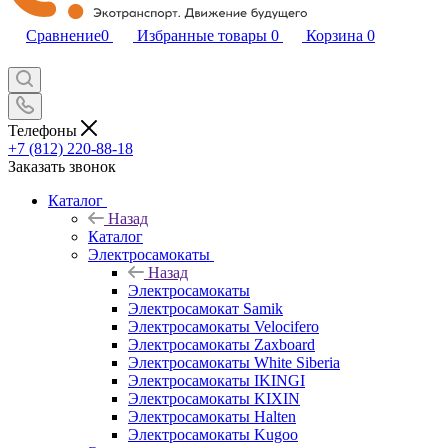
Сравнение
0
Избранные товары
0
Корзина
0
Телефоны
+7 (812) 220-88-18
Заказать звонок
Каталог
Назад
Каталог
Электросамокаты
Назад
Электросамокаты
Электросамокат Samik
Электросамокаты Velocifero
Электросамокаты Zaxboard
Электросамокаты White Siberia
Электросамокаты IKINGI
Электросамокаты KIXIN
Электросамокаты Halten
Электросамокаты Kugoo