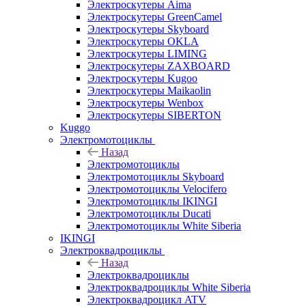
Электроскутеры Aima
Электроскутеры GreenCamel
Электроскутеры Skyboard
Электроскутеры OKLA
Электроскутеры LIMING
Электроскутеры ZAXBOARD
Электроскутеры Kugoo
Электроскутеры Maikaolin
Электроскутеры Wenbox
Электроскутеры SIBERTON
Kuggo
Электромотоциклы
Назад
Электромотоциклы
Электромотоциклы Skyboard
Электромотоциклы Velocifero
Электромотоциклы IKINGI
Электромотоциклы Ducati
Электромотоциклы White Siberia
IKINGI
Электроквадроциклы
Назад
Электроквадроциклы
Электроквадроциклы White Siberia
Электроквадроцикл ATV