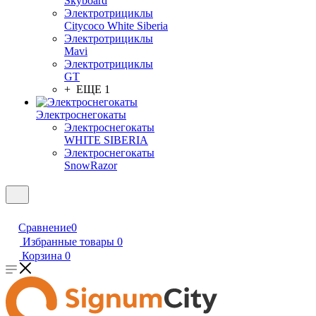
Skyboard
Электротрициклы
Citycoco White Siberia
Электротрициклы
Mavi
Электротрициклы
GT
+ ЕЩЕ 1
Электроснегокаты
Электроснегокаты
WHITE SIBERIA
Электроснегокаты
SnowRazor
Сравнение
0
Избранные товары
0
Корзина
0