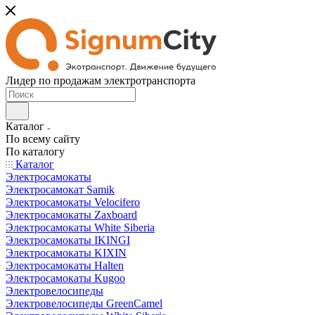
Лидер по продажам электротранспорта
Каталог
По всему сайту
По каталогу
Каталог
Электросамокаты
Электросамокат Samik
Электросамокаты Velocifero
Электросамокаты Zaxboard
Электросамокаты White Siberia
Электросамокаты IKINGI
Электросамокаты KIXIN
Электросамокаты Halten
Электросамокаты Kugoo
Электровелосипеды
Электровелосипеды GreenCamel