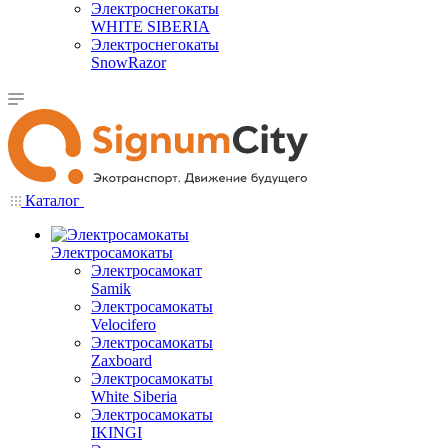
Электроснегокаты
WHITE SIBERIA
Электроснегокаты
SnowRazor
Каталог
Электросамокаты
Электросамокат
Samik
Электросамокаты
Velocifero
Электросамокаты
Zaxboard
Электросамокаты
White Siberia
Электросамокаты
IKINGI