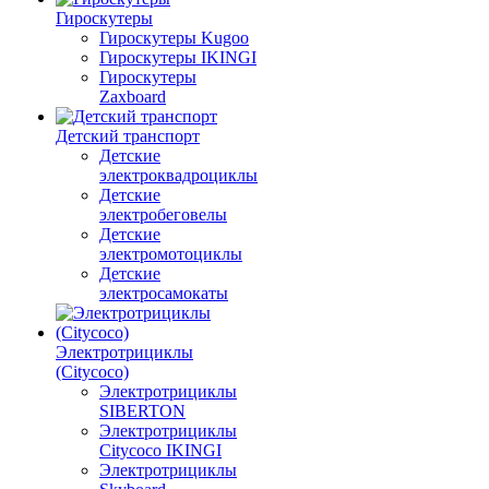
Гироскутеры
Гироскутеры Kugoo
Гироскутеры IKINGI
Гироскутеры
Zaxboard
Детский транспорт
Детские
электроквадроциклы
Детские
электробеговелы
Детские
электромотоциклы
Детские
электросамокаты
Электротрициклы
(Citycoco)
Электротрициклы
SIBERTON
Электротрициклы
Citycoco IKINGI
Электротрициклы