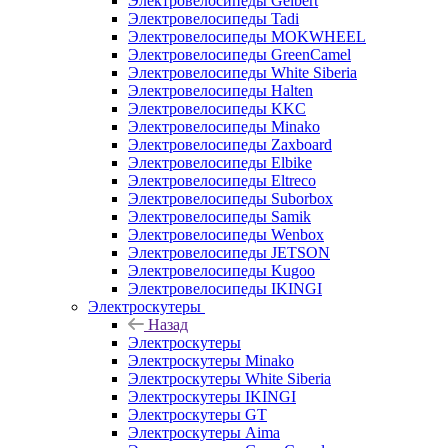
Электровелосипеды Gelbert
Электровелосипеды Tadi
Электровелосипеды MOKWHEEL
Электровелосипеды GreenCamel
Электровелосипеды White Siberia
Электровелосипеды Halten
Электровелосипеды KKC
Электровелосипеды Minako
Электровелосипеды Zaxboard
Электровелосипеды Elbike
Электровелосипеды Eltreco
Электровелосипеды Suborbox
Электровелосипеды Samik
Электровелосипеды Wenbox
Электровелосипеды JETSON
Электровелосипеды Kugoo
Электровелосипеды IKINGI
Электроскутеры
Назад
Электроскутеры
Электроскутеры Minako
Электроскутеры White Siberia
Электроскутеры IKINGI
Электроскутеры GT
Электроскутеры Aima