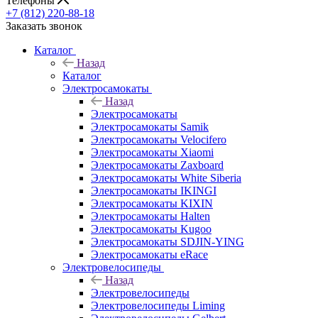
Телефоны
+7 (812) 220-88-18
Заказать звонок
Каталог
Назад
Каталог
Электросамокаты
Назад
Электросамокаты
Электросамокаты Samik
Электросамокаты Velocifero
Электросамокаты Xiaomi
Электросамокаты Zaxboard
Электросамокаты White Siberia
Электросамокаты IKINGI
Электросамокаты KIXIN
Электросамокаты Halten
Электросамокаты Kugoo
Электросамокаты SDJIN-YING
Электросамокаты eRace
Электровелосипеды
Назад
Электровелосипеды
Электровелосипеды Liming