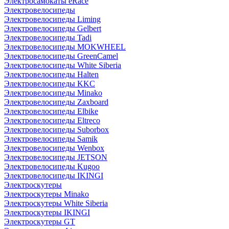
Электросамокаты eRace
Электровелосипеды
Электровелосипеды Liming
Электровелосипеды Gelbert
Электровелосипеды Tadi
Электровелосипеды MOKWHEEL
Электровелосипеды GreenCamel
Электровелосипеды White Siberia
Электровелосипеды Halten
Электровелосипеды KKC
Электровелосипеды Minako
Электровелосипеды Zaxboard
Электровелосипеды Elbike
Электровелосипеды Eltreco
Электровелосипеды Suborbox
Электровелосипеды Samik
Электровелосипеды Wenbox
Электровелосипеды JETSON
Электровелосипеды Kugoo
Электровелосипеды IKINGI
Электроскутеры
Электроскутеры Minako
Электроскутеры White Siberia
Электроскутеры IKINGI
Электроскутеры GT