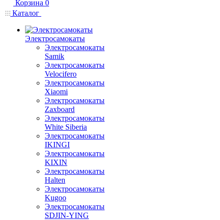
Корзина
0
Каталог
Электросамокаты
Электросамокаты
Samik
Электросамокаты
Velocifero
Электросамокаты
Xiaomi
Электросамокаты
Zaxboard
Электросамокаты
White Siberia
Электросамокаты
IKINGI
Электросамокаты
KIXIN
Электросамокаты
Halten
Электросамокаты
Kugoo
Электросамокаты
SDJIN-YING