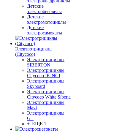
электроквадроциклы
Детские
электробеговелы
Детские
электромотоциклы
Детские
электросамокаты
Электротрициклы
(Citycoco)
Электротрициклы
SIBERTON
Электротрициклы
Citycoco IKINGI
Электротрициклы
Skyboard
Электротрициклы
Citycoco White Siberia
Электротрициклы
Mavi
Электротрициклы
GT
+ ЕЩЕ 1