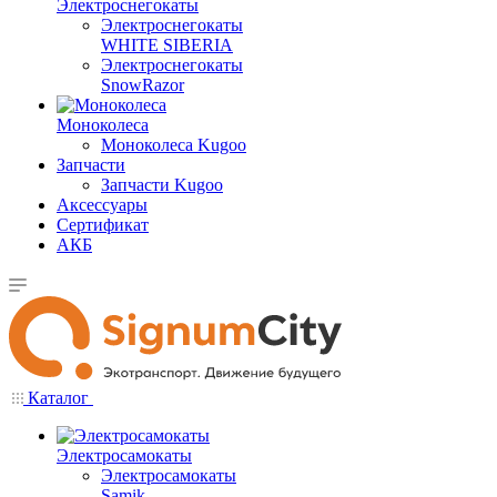
Электроснегокаты
Электроснегокаты
WHITE SIBERIA
Электроснегокаты
SnowRazor
Моноколеса
Моноколеса Kugoo
Запчасти
Запчасти Kugoo
Аксессуары
Сертификат
АКБ
Каталог
Электросамокаты
Электросамокаты
Samik