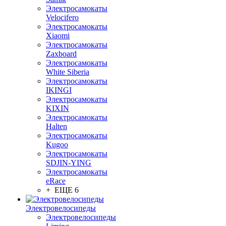
Электросамокаты
Velocifero
Электросамокаты
Xiaomi
Электросамокаты
Zaxboard
Электросамокаты
White Siberia
Электросамокаты
IKINGI
Электросамокаты
KIXIN
Электросамокаты
Halten
Электросамокаты
Kugoo
Электросамокаты
SDJIN-YING
Электросамокаты
eRace
+ ЕЩЕ 6
Электровелосипеды
Электровелосипеды