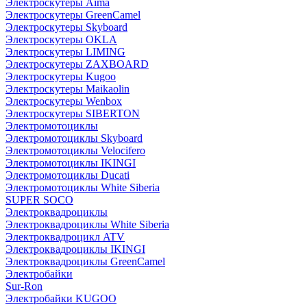
Электроскутеры Aima
Электроскутеры GreenCamel
Электроскутеры Skyboard
Электроскутеры OKLA
Электроскутеры LIMING
Электроскутеры ZAXBOARD
Электроскутеры Kugoo
Электроскутеры Maikaolin
Электроскутеры Wenbox
Электроскутеры SIBERTON
Электромотоциклы
Электромотоциклы Skyboard
Электромотоциклы Velocifero
Электромотоциклы IKINGI
Электромотоциклы Ducati
Электромотоциклы White Siberia
SUPER SOCO
Электроквадроциклы
Электроквадроциклы White Siberia
Электроквадроцикл ATV
Электроквадроциклы IKINGI
Электроквадроциклы GreenCamel
Электробайки
Sur-Ron
Электробайки KUGOO