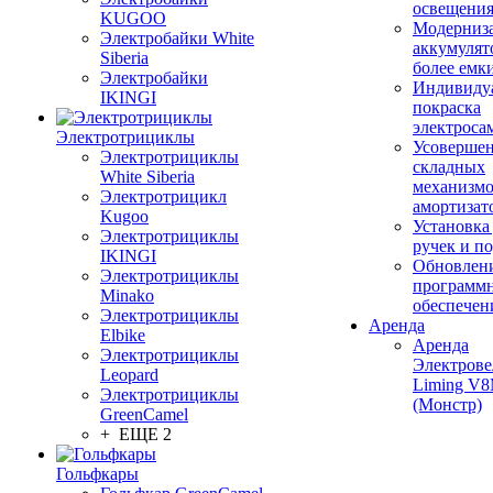
освещени
KUGOO
Модерниз
Электробайки White
аккумулят
Siberia
более емк
Электробайки
Индивиду
IKINGI
покраска
электроса
Электротрициклы
Усовершен
Электротрициклы
складных
White Siberia
механизмо
Электротрицикл
амортизат
Kugoo
Установка
Электротрициклы
ручек и п
IKINGI
Обновлен
Электротрициклы
программ
Minako
обеспечен
Электротрициклы
Аренда
Elbike
Аренда
Электротрициклы
Электрове
Leopard
Liming V
Электротрициклы
(Монстр)
GreenCamel
+ ЕЩЕ 2
Гольфкары