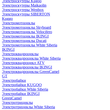
Электроскутеры Kugoo
Электроскутеры Maikaolin
Электроскутеры Wenbox
Электроскутеры SIBERTON
Kuggo
Электромотоциклы
Электромотоциклы Skyboard
Электромотоциклы Velocifero
Электромотоциклы IKINGI
Электромотоциклы Ducati
Электромотоциклы White Siberia
IKINGI
Электроквадроциклы
Электроквадроциклы White Siberia
Электроквадроцикл ATV
Электроквадроциклы IKINGI
Электроквадроциклы GreenCamel
GT
Электробайки
Электробайки KUGOO
Электробайки White Siberia
Электробайки IKINGI
GreenCamel
Электротрициклы
Электротрициклы White Siberia