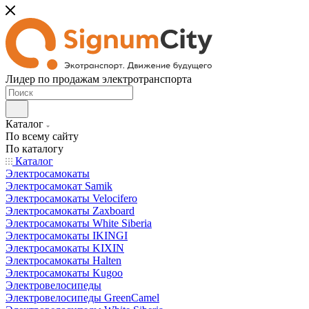
Лидер по продажам электротранспорта
Каталог
По всему сайту
По каталогу
Каталог
Электросамокаты
Электросамокат Samik
Электросамокаты Velocifero
Электросамокаты Zaxboard
Электросамокаты White Siberia
Электросамокаты IKINGI
Электросамокаты KIXIN
Электросамокаты Halten
Электросамокаты Kugoo
Электровелосипеды
Электровелосипеды GreenCamel