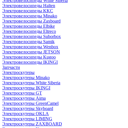
Электровелосипеды White Siberia
Электровелосипеды Halten
Электровелосипеды KKC
Электровелосипеды Minako
Электровелосипеды Zaxboard
Электровелосипеды Elbike
Электровелосипеды Eltreco
Электровелосипеды Suborbox
Электровелосипеды Samik
Электровелосипеды Wenbox
Электровелосипеды JETSON
Электровелосипеды Kugoo
Электровелосипеды IKINGI
Запчасти
Электроскутеры
Электроскутеры Minako
Электроскутеры White Siberia
Электроскутеры IKINGI
Электроскутеры GT
Электроскутеры Aima
Электроскутеры GreenCamel
Электроскутеры Skyboard
Электроскутеры OKLA
Электроскутеры LIMING
Электроскутеры ZAXBOARD