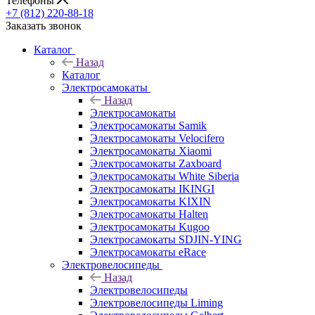
Телефоны
+7 (812) 220-88-18
Заказать звонок
Каталог
Назад
Каталог
Электросамокаты
Назад
Электросамокаты
Электросамокаты Samik
Электросамокаты Velocifero
Электросамокаты Xiaomi
Электросамокаты Zaxboard
Электросамокаты White Siberia
Электросамокаты IKINGI
Электросамокаты KIXIN
Электросамокаты Halten
Электросамокаты Kugoo
Электросамокаты SDJIN-YING
Электросамокаты eRace
Электровелосипеды
Назад
Электровелосипеды
Электровелосипеды Liming