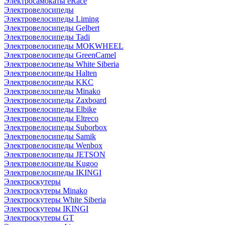
Электросамокаты eRace
Электровелосипеды
Электровелосипеды Liming
Электровелосипеды Gelbert
Электровелосипеды Tadi
Электровелосипеды MOKWHEEL
Электровелосипеды GreenCamel
Электровелосипеды White Siberia
Электровелосипеды Halten
Электровелосипеды KKC
Электровелосипеды Minako
Электровелосипеды Zaxboard
Электровелосипеды Elbike
Электровелосипеды Eltreco
Электровелосипеды Suborbox
Электровелосипеды Samik
Электровелосипеды Wenbox
Электровелосипеды JETSON
Электровелосипеды Kugoo
Электровелосипеды IKINGI
Электроскутеры
Электроскутеры Minako
Электроскутеры White Siberia
Электроскутеры IKINGI
Электроскутеры GT