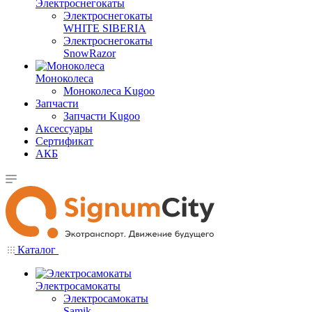
Электроснегокаты
Электроснегокаты
WHITE SIBERIA
Электроснегокаты
SnowRazor
Моноколеса
Моноколеса Kugoo
Запчасти
Запчасти Kugoo
Аксессуары
Сертификат
АКБ
Каталог
Электросамокаты
Электросамокаты
Samik