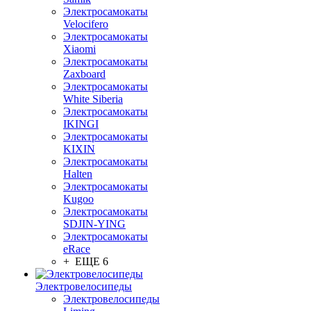
Электросамокаты
Velocifero
Электросамокаты
Xiaomi
Электросамокаты
Zaxboard
Электросамокаты
White Siberia
Электросамокаты
IKINGI
Электросамокаты
KIXIN
Электросамокаты
Halten
Электросамокаты
Kugoo
Электросамокаты
SDJIN-YING
Электросамокаты
eRace
+ ЕЩЕ 6
Электровелосипеды
Электровелосипеды