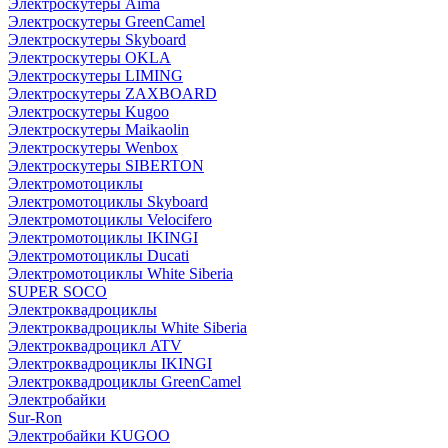
Электроскутеры Aima
Электроскутеры GreenCamel
Электроскутеры Skyboard
Электроскутеры OKLA
Электроскутеры LIMING
Электроскутеры ZAXBOARD
Электроскутеры Kugoo
Электроскутеры Maikaolin
Электроскутеры Wenbox
Электроскутеры SIBERTON
Электромотоциклы
Электромотоциклы Skyboard
Электромотоциклы Velocifero
Электромотоциклы IKINGI
Электромотоциклы Ducati
Электромотоциклы White Siberia
SUPER SOCO
Электроквадроциклы
Электроквадроциклы White Siberia
Электроквадроцикл ATV
Электроквадроциклы IKINGI
Электроквадроциклы GreenCamel
Электробайки
Sur-Ron
Электробайки KUGOO