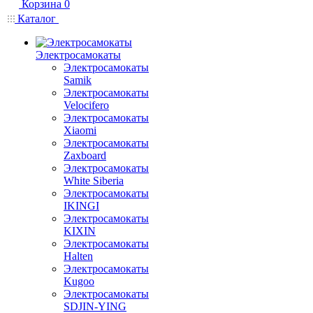
Корзина
0
Каталог
Электросамокаты
Электросамокаты
Samik
Электросамокаты
Velocifero
Электросамокаты
Xiaomi
Электросамокаты
Zaxboard
Электросамокаты
White Siberia
Электросамокаты
IKINGI
Электросамокаты
KIXIN
Электросамокаты
Halten
Электросамокаты
Kugoo
Электросамокаты
SDJIN-YING