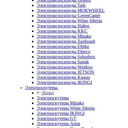
Электровелосипеды Gelbert
Электровелосипеды Tadi
Электровелосипеды MOKWHEEL
Электровелосипеды GreenCamel
Электровелосипеды White Siberia
Электровелосипеды Halten
Электровелосипеды KKC
Электровелосипеды Minako
Электровелосипеды Zaxboard
Электровелосипеды Elbike
Электровелосипеды Eltreco
Электровелосипеды Suborbox
Электровелосипеды Samik
Электровелосипеды Wenbox
Электровелосипеды JETSON
Электровелосипеды Kugoo
Электровелосипеды IKINGI
Электроскутеры
Назад
Электроскутеры
Электроскутеры Minako
Электроскутеры White Siberia
Электроскутеры IKINGI
Электроскутеры GT
Электроскутеры Aima