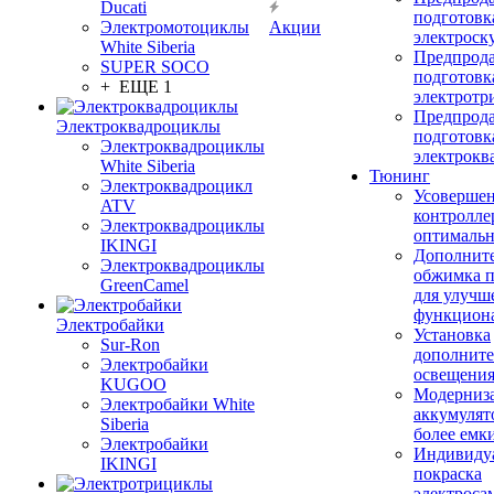
Ducati
подготовк
Электромотоциклы
Акции
электроск
White Siberia
Предпрод
SUPER SOCO
подготовк
+ ЕЩЕ 1
электротр
Предпрод
Электроквадроциклы
подготовк
Электроквадроциклы
электрокв
White Siberia
Тюнинг
Электроквадроцикл
Усовершен
ATV
контролле
Электроквадроциклы
оптимальн
IKINGI
Дополнит
Электроквадроциклы
обжимка 
GreenCamel
для улучш
функцион
Электробайки
Установка
Sur-Ron
дополните
Электробайки
освещени
KUGOO
Модерниз
Электробайки White
аккумулят
Siberia
более емк
Электробайки
Индивиду
IKINGI
покраска
электроса