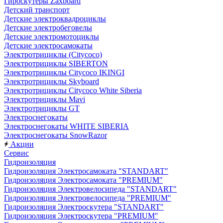
Гироскутеры Zaxboard
Детский транспорт
Детские электроквадроциклы
Детские электробеговелы
Детские электромотоциклы
Детские электросамокаты
Электротрициклы (Citycoco)
Электротрициклы SIBERTON
Электротрициклы Citycoco IKINGI
Электротрициклы Skyboard
Электротрициклы Citycoco White Siberia
Электротрициклы Mavi
Электротрициклы GT
Электроснегокаты
Электроснегокаты WHITE SIBERIA
Электроснегокаты SnowRazor
Акции
Сервис
Гидроизоляция
Гидроизоляция Электросамоката "STANDART"
Гидроизоляция Электросамоката "PREMIUM"
Гидроизоляция Электровелосипеда "STANDART"
Гидроизоляция Электровелосипеда "PREMIUM"
Гидроизоляция Электроскутера "STANDART"
Гидроизоляция Электроскутера "PREMIUM"