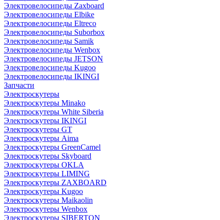
Электровелосипеды Zaxboard
Электровелосипеды Elbike
Электровелосипеды Eltreco
Электровелосипеды Suborbox
Электровелосипеды Samik
Электровелосипеды Wenbox
Электровелосипеды JETSON
Электровелосипеды Kugoo
Электровелосипеды IKINGI
Запчасти
Электроскутеры
Электроскутеры Minako
Электроскутеры White Siberia
Электроскутеры IKINGI
Электроскутеры GT
Электроскутеры Aima
Электроскутеры GreenCamel
Электроскутеры Skyboard
Электроскутеры OKLA
Электроскутеры LIMING
Электроскутеры ZAXBOARD
Электроскутеры Kugoo
Электроскутеры Maikaolin
Электроскутеры Wenbox
Электроскутеры SIBERTON