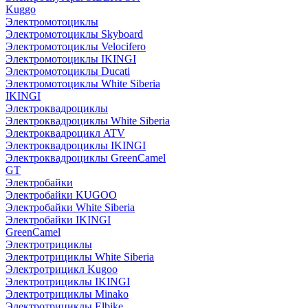
Kuggo
Электромотоциклы
Электромотоциклы Skyboard
Электромотоциклы Velocifero
Электромотоциклы IKINGI
Электромотоциклы Ducati
Электромотоциклы White Siberia
IKINGI
Электроквадроциклы
Электроквадроциклы White Siberia
Электроквадроцикл ATV
Электроквадроциклы IKINGI
Электроквадроциклы GreenCamel
GT
Электробайки
Электробайки KUGOO
Электробайки White Siberia
Электробайки IKINGI
GreenCamel
Электротрициклы
Электротрициклы White Siberia
Электротрицикл Kugoo
Электротрициклы IKINGI
Электротрициклы Minako
Электротрициклы Elbike