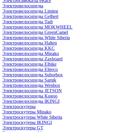
Электросамокаты eRace
Электровелосипеды
Электровелосипеды Liming
Электровелосипеды Gelbert
Электровелосипеды Tadi
Электровелосипеды MOKWHEEL
Электровелосипеды GreenCamel
Электровелосипеды White Siberia
Электровелосипеды Halten
Электровелосипеды KKC
Электровелосипеды Minako
Электровелосипеды Zaxboard
Электровелосипеды Elbike
Электровелосипеды Eltreco
Электровелосипеды Suborbox
Электровелосипеды Samik
Электровелосипеды Wenbox
Электровелосипеды JETSON
Электровелосипеды Kugoo
Электровелосипеды IKINGI
Электроскутеры
Электроскутеры Minako
Электроскутеры White Siberia
Электроскутеры IKINGI
Электроскутеры GT