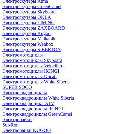
Электроскутеры Aima
Электроскутеры GreenCamel
Электроскутеры Skyboard
Электроскутеры OKLA
Электроскутеры LIMING
Электроскутеры ZAXBOARD
Электроскутеры Kugoo
Электроскутеры Maikaolin
Электроскутеры Wenbox
Электроскутеры SIBERTON
Электромотоциклы
Электромотоциклы Skyboard
Электромотоциклы Velocifero
Электромотоциклы IKINGI
Электромотоциклы Ducati
Электромотоциклы White Siberia
SUPER SOCO
Электроквадроциклы
Электроквадроциклы White Siberia
Электроквадроцикл ATV
Электроквадроциклы IKINGI
Электроквадроциклы GreenCamel
Электробайки
Sur-Ron
Электробайки KUGOO