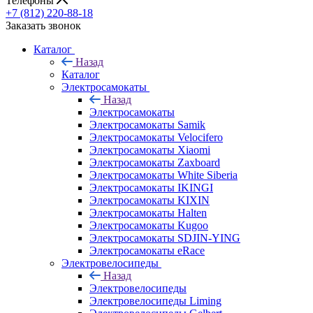
Телефоны
+7 (812) 220-88-18
Заказать звонок
Каталог
Назад
Каталог
Электросамокаты
Назад
Электросамокаты
Электросамокаты Samik
Электросамокаты Velocifero
Электросамокаты Xiaomi
Электросамокаты Zaxboard
Электросамокаты White Siberia
Электросамокаты IKINGI
Электросамокаты KIXIN
Электросамокаты Halten
Электросамокаты Kugoo
Электросамокаты SDJIN-YING
Электросамокаты eRace
Электровелосипеды
Назад
Электровелосипеды
Электровелосипеды Liming