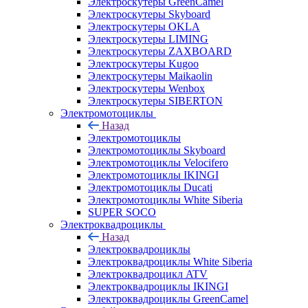
Электроскутеры GreenCamel
Электроскутеры Skyboard
Электроскутеры OKLA
Электроскутеры LIMING
Электроскутеры ZAXBOARD
Электроскутеры Kugoo
Электроскутеры Maikaolin
Электроскутеры Wenbox
Электроскутеры SIBERTON
Электромотоциклы
Назад
Электромотоциклы
Электромотоциклы Skyboard
Электромотоциклы Velocifero
Электромотоциклы IKINGI
Электромотоциклы Ducati
Электромотоциклы White Siberia
SUPER SOCO
Электроквадроциклы
Назад
Электроквадроциклы
Электроквадроциклы White Siberia
Электроквадроцикл ATV
Электроквадроциклы IKINGI
Электроквадроциклы GreenCamel