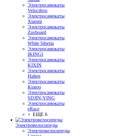
Электросамокаты
Velocifero
Электросамокаты
Xiaomi
Электросамокаты
Zaxboard
Электросамокаты
White Siberia
Электросамокаты
IKINGI
Электросамокаты
KIXIN
Электросамокаты
Halten
Электросамокаты
Kugoo
Электросамокаты
SDJIN-YING
Электросамокаты
eRace
+ ЕЩЕ 6
Электровелосипеды
Электровелосипеды