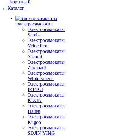
Корзина
0
Каталог
Электросамокаты
Электросамокаты
Samik
Электросамокаты
Velocifero
Электросамокаты
Xiaomi
Электросамокаты
Zaxboard
Электросамокаты
White Siberia
Электросамокаты
IKINGI
Электросамокаты
KIXIN
Электросамокаты
Halten
Электросамокаты
Kugoo
Электросамокаты
SDJIN-YING