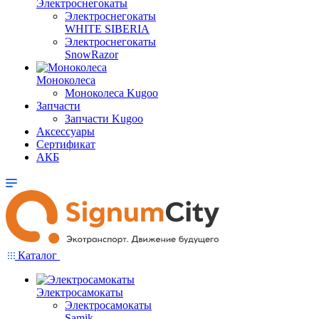
Электроснегокаты
Электроснегокаты
WHITE SIBERIA
Электроснегокаты
SnowRazor
Моноколеса
Моноколеса Kugoo
Запчасти
Запчасти Kugoo
Аксессуары
Сертификат
АКБ
Каталог
Электросамокаты
Электросамокаты
Samik