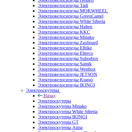
Электровелосипеды Gelbert
Электровелосипеды Tadi
Электровелосипеды MOKWHEEL
Электровелосипеды GreenCamel
Электровелосипеды White Siberia
Электровелосипеды Halten
Электровелосипеды KKC
Электровелосипеды Minako
Электровелосипеды Zaxboard
Электровелосипеды Elbike
Электровелосипеды Eltreco
Электровелосипеды Suborbox
Электровелосипеды Samik
Электровелосипеды Wenbox
Электровелосипеды JETSON
Электровелосипеды Kugoo
Электровелосипеды IKINGI
Электроскутеры
Назад
Электроскутеры
Электроскутеры Minako
Электроскутеры White Siberia
Электроскутеры IKINGI
Электроскутеры GT
Электроскутеры Aima